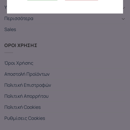
Υγεία και Διέγερση
Περισσότερα
Sales
ΟΡΟΙ ΧΡΗΣΗΣ
Όροι Χρήσης
Αποστολή Προϊόντων
Πολιτική Επιστροφών
Πολιτική Απορρήτου
Πολιτική Cookies
Ρυθμίσεις Cookies