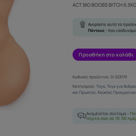
ACT BIG BOOBS BITCH 6.5K
Αγοράστε αυτό το προϊόν
Πόντους
- που ισοδυναμ
Προσθήκη στο καλάθι
Κωδικός προϊόντος:
D-223170
Κατηγορίες:
Toys
,
Toys για Άνδρε
και Πρωκτός
,
Κούκλες Πραγματικο
Αναμένεται σύντομα -
Πα
πόρτα σας σε 10-30 ημέ