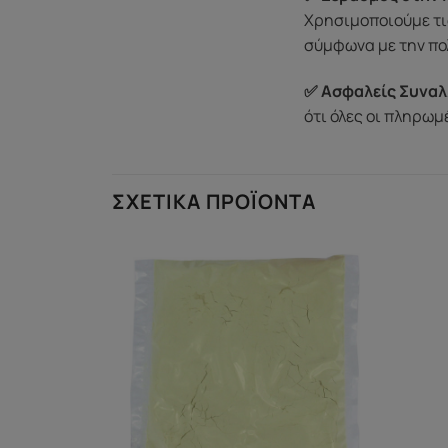
Χρησιμοποιούμε τι
σύμφωνα με την πο
✅ Ασφαλείς Συναλ
ότι όλες οι πληρω
ΣΧΕΤΙΚΆ ΠΡΟΪΌΝΤΑ