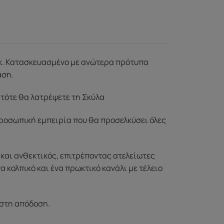
6 εκ. Κατασκευασμένο με ανώτερα πρότυπα
αση.
 τότε θα λατρέψετε τη Σκύλα
ροσωπική εμπειρία που θα προσελκύσει όλες
 και ανθεκτικός, επιτρέποντας ατελείωτες
α κολπικό και ένα πρωκτικό κανάλι με τέλειο
ιστη απόδοση.