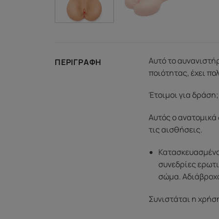
Αυτό το αυνανιστήρ
ΠΕΡΙΓΡΑΦΉ
ποιότητας, έχει πο
Έτοιμοι για δράση;
Αυτός ο ανατομικά
τις αισθήσεις.
Κατασκευασμένο 
συνεδρίες ερωτικ
σώμα. Αδιάβροχ
Συνιστάται η χρήση