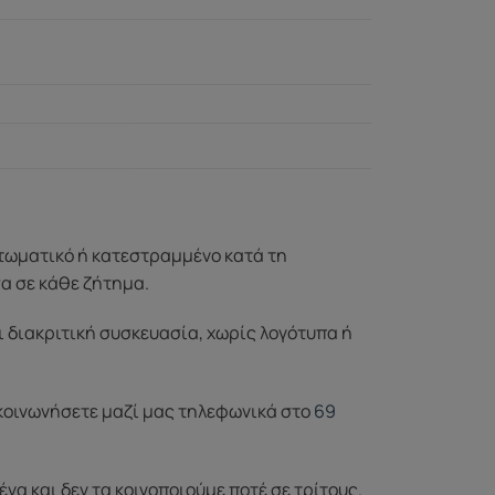
ττωματικό ή κατεστραμμένο κατά τη
σα σε κάθε ζήτημα.
ι διακριτική συσκευασία, χωρίς λογότυπα ή
ικοινωνήσετε μαζί μας τηλεφωνικά στο
69
 και δεν τα κοινοποιούμε ποτέ σε τρίτους.