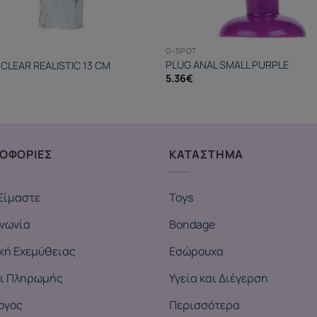
G-SPOT
PLUG ANAL SMALL PURPLE
 CLEAR REALISTIC 13 CM
5.36
€
ΟΦΟΡΙΕΣ
ΚΑΤΑΣΤΗΜΑ
Είμαστε
Toys
ινωνία
Bondage
ική Εχεμύθειας
Εσώρουχα
ι Πληρωμής
Υγεία και Διέγερση
ογος
Περισσότερα