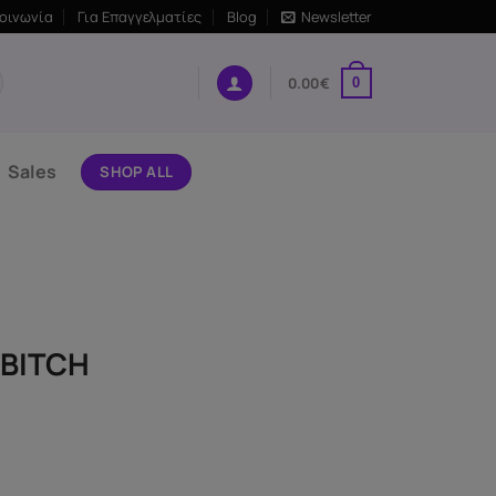
κοινωνία
Για Επαγγελματίες
Blog
Newsletter
0.00
€
0
Sales
SHOP ALL
BITCH