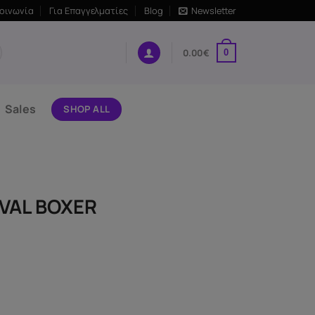
κοινωνία
Για Επαγγελματίες
Blog
Newsletter
0.00
€
0
Sales
SHOP ALL
AVAL BOXER