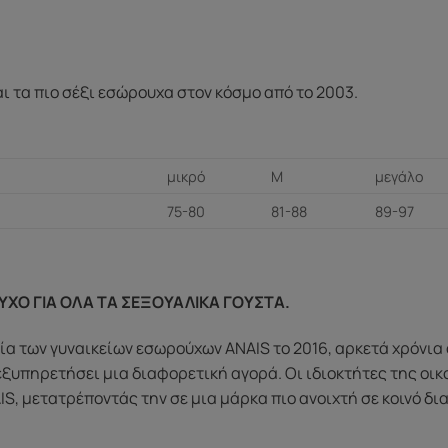
ναι τα πιο σέξι εσώρουχα στον κόσμο από το 2003.
μικρό
Μ
μεγάλο
75-80
81-88
89-97
ΥΧΟ ΓΙΑ ΟΛΑ ΤΑ ΣΕΞΟΥΑΛΙΚΑ ΓΟΥΣΤΑ.
α των γυναικείων εσωρούχων ANAIS το 2016, αρκετά χρόνια 
εξυπηρετήσει μια διαφορετική αγορά. Οι ιδιοκτήτες της οι
S, μετατρέποντάς την σε μια μάρκα πιο ανοιχτή σε κοινό δ