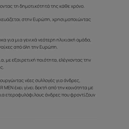
οντας τη δημοτικότητά της κάθε χρόνο.
ασκευάζεται στην Ευρώπη, χρησιμοποιώντας
μάρκα για μια γενικά νεότερη ηλικιακή ομάδα,
ναίκες από όλη την Ευρώπη.
, με εξαιρετική ποιότητα, ελέγχοντας την
ς.
ιουργώντας νέες συλλογές για άνδρες,
R MEN έχει γίνει δεκτή από την κοινότητα με
για ετεροφυλόφιλους άνδρες που φροντίζουν