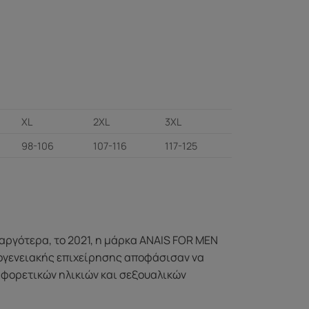
XL
2XL
3XL
98-106
107-116
117-125
αργότερα, το 2021, η μάρκα ANAIS FOR MEN
κογενειακής επιχείρησης αποφάσισαν να
ιαφορετικών ηλικιών και σεξουαλικών