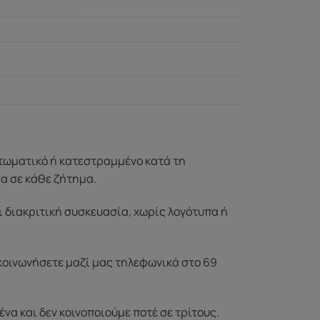
ττωματικό ή κατεστραμμένο κατά τη
σα σε κάθε ζήτημα.
ι διακριτική συσκευασία, χωρίς λογότυπα ή
ικοινωνήσετε μαζί μας τηλεφωνικά στο
69
α και δεν κοινοποιούμε ποτέ σε τρίτους.