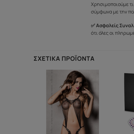
Χρησιμοποιούμε τι
σύμφωνα με την πο
✅ Ασφαλείς Συναλ
ότι όλες οι πληρω
ΣΧΕΤΙΚΆ ΠΡΟΪΌΝΤΑ