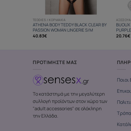
TEDDIES / ΚΟΡΜΆΚΙΑ
ΑΞΕΣΟΥΆ
 METALLIC
ATHENA BODY TEDDY BLACK CLEAR BY
BIJOUX
PASSION WOMAN LINGERIE S/M
PURPLE
40.83
€
20.76
€
ΠΡΟΤΙΜΗΣΤΕ ΜΑΣ
ΠΛΗΡ
Ποιοι 
Επικο
Το κατάστημά με την μεγαλύτερη
συλλογή προϊόντων στον χώρο των
Πολιτ
"adult accessories" σε ολόκληρη
Τρόπο
την Ελλάδα.
Κατάλ