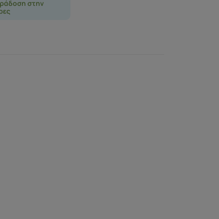
ράδοση στην
ρες