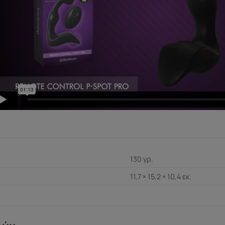
130 γρ.
11,7 × 15,2 × 10,4 εκ.