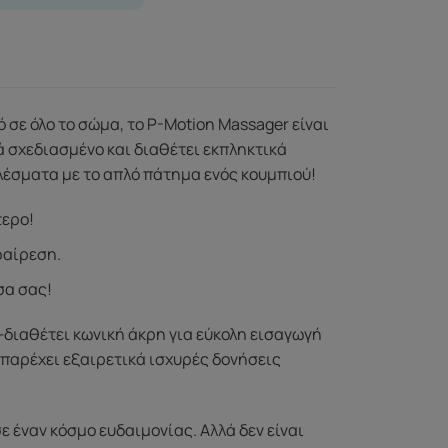
σε όλο το σώμα, το P-Motion Massager είναι
ά σχεδιασμένο και διαθέτει εκπληκτικά
έσματα με το απλό πάτημα ενός κουμπιού!
τερο!
φαίρεση.
σα σας!
—διαθέτει κωνική άκρη για εύκολη εισαγωγή
 παρέχει εξαιρετικά ισχυρές δονήσεις
ε έναν κόσμο ευδαιμονίας. Αλλά δεν είναι