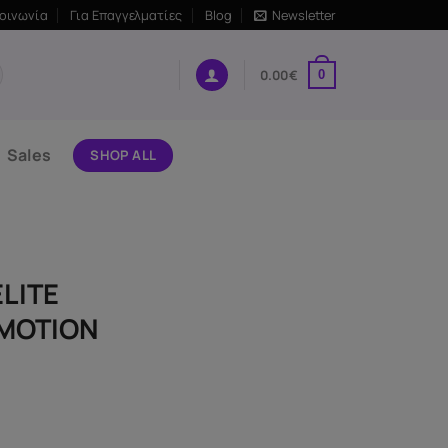
κοινωνία
Για Επαγγελματίες
Blog
Newsletter
0.00
€
0
Sales
SHOP ALL
LITE
-MOTION