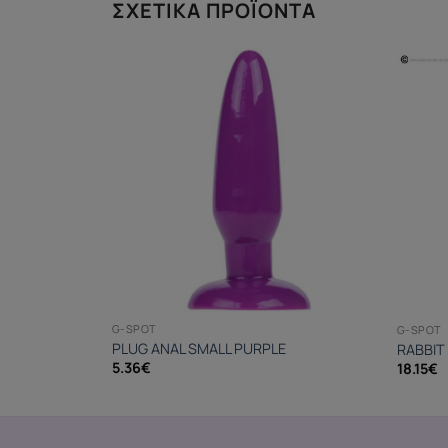
ΣΧΕΤΙΚΆ ΠΡΟΪΌΝΤΑ
G-SPOT
G-SPOT
PLUG ANAL SMALL PURPLE
13 CM
RABBIT
5.36
€
18.15
€