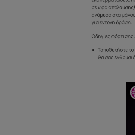
σε ώρα απόλαυσης!
ανάμεσα στα μάγουλ
για έντονη δράση.
Οδηγίες φόρτισης:
Τοποθετήστε το 
θα σας ενθουσιά