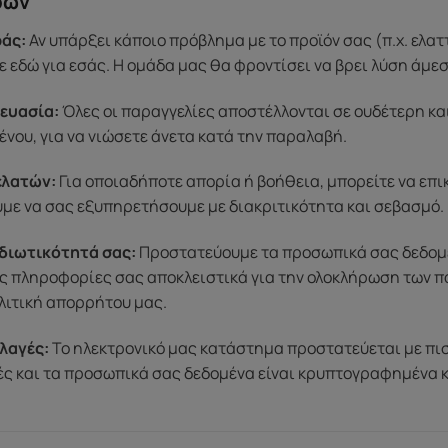
ρών
άς:
Αν υπάρξει κάποιο πρόβλημα με το προϊόν σας (π.χ. ελα
 εδώ για εσάς. Η ομάδα μας θα φροντίσει να βρει λύση άμε
ευασία:
Όλες οι παραγγελίες αποστέλλονται σε ουδέτερη κα
ένου, για να νιώσετε άνετα κατά την παραλαβή.
ελατών:
Για οποιαδήποτε απορία ή βοήθεια, μπορείτε να επ
ύμε να σας εξυπηρετήσουμε με διακριτικότητα και σεβασμό.
διωτικότητά σας:
Προστατεύουμε τα προσωπικά σας δεδομέν
ς πληροφορίες σας αποκλειστικά για την ολοκλήρωση των π
λιτική απορρήτου μας.
λαγές:
Το ηλεκτρονικό μας κατάστημα προστατεύεται με πι
μές και τα προσωπικά σας δεδομένα είναι κρυπτογραφημένα 