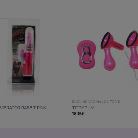
SUCKING VAGINA / CLITORIS
 VIBRATOR RABBIT PINK
TITTY PUM
18.15
€