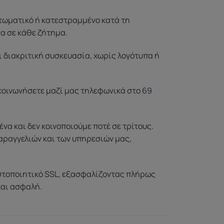
ττωματικό ή κατεστραμμένο κατά τη
σα σε κάθε ζήτημα.
ι διακριτική συσκευασία, χωρίς λογότυπα ή
ικοινωνήσετε μαζί μας τηλεφωνικά στο
69
α και δεν κοινοποιούμε ποτέ σε τρίτους.
αραγγελιών και των υπηρεσιών μας,
στοποιητικό SSL, εξασφαλίζοντας πλήρως
και ασφαλή.