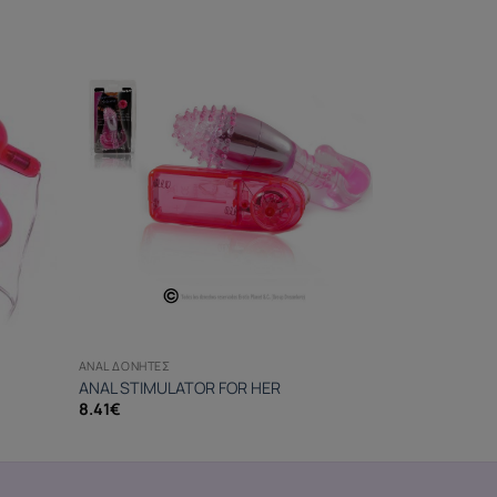
ANAL ΔΟΝΗΤΈΣ
ANAL STIMULATOR FOR HER
8.41
€