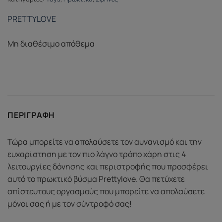
PRETTYLOVE
Μη διαθέσιμο απόθεμα
ΠΕΡΙΓΡΑΦΉ
Τώρα μπορείτε να απολαύσετε τον αυνανισμό και την
ευχαρίστηση με τον πιο λάγνο τρόπο χάρη στις 4
λειτουργίες δόνησης και περιστροφής που προσφέρει
αυτό το πρωκτικό βύσμα Prettylove. Θα πετύχετε
απίστευτους οργασμούς που μπορείτε να απολαύσετε
μόνοι σας ή με τον σύντροφό σας!