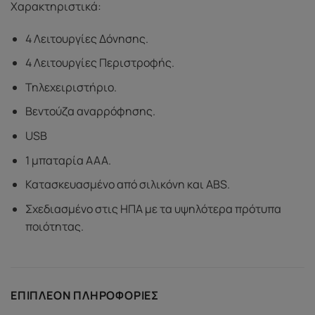
Χαρακτηριστικά:
4 Λειτουργίες Δόνησης.
4 Λειτουργίες Περιστροφής.
Τηλεχειριστήριο.
Βεντούζα αναρρόφησης.
USB
1 μπαταρία AAA.
Κατασκευασμένο από σιλικόνη και ABS.
Σχεδιασμένο στις ΗΠΑ με τα υψηλότερα πρότυπα
ποιότητας.
ΕΠΙΠΛΈΟΝ ΠΛΗΡΟΦΟΡΊΕΣ