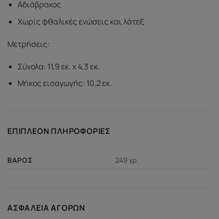
Αδιάβροχος
Χωρίς φθαλικές ενώσεις και λάτεξ
Μετρήσεις:
Σύνολα: 11,9 εκ. x 4,3 εκ.
Μήκος εισαγωγής: 10,2 εκ.
ΕΠΙΠΛΈΟΝ ΠΛΗΡΟΦΟΡΊΕΣ
249 γρ.
ΒΆΡΟΣ
ΑΣΦΆΛΕΙΑ ΑΓΟΡΏΝ