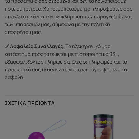
τα προσωπικά σας δεδομένα και δεν τα κοινοποιούμε
ποτέ σε τρίτους. Χρησιμοποιούμε τις πληροφορίες σας
αποκλειστικά για την ολοκλήρωση των παραγγελιών και
των υπηρεσιών μας, σύμφωνα με την πολιτική
απορρήτου μας.
✅ Ασφαλείς Συναλλαγές:
Το ηλεκτρονικό μας
κατάστημα προστατεύεται με πιστοποιητικό SSL,
εξασφαλίζοντας πλήρως ότι όλες οι πληρωμές και τα
προσωπικά σας δεδομένα είναι κρυπτογραφημένα και
ασφαλή.
ΣΧΕΤΙΚΆ ΠΡΟΪΌΝΤΑ