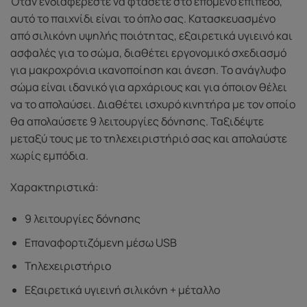
Όταν ενδιαφέρεστε να φτάσετε στο επόμενο επίπεδο,
αυτό το παιχνίδι είναι το όπλο σας. Κατασκευασμένο
από σιλικόνη υψηλής ποιότητας, εξαιρετικά υγιεινό και
ασφαλές για το σώμα, διαθέτει εργονομικό σχεδιασμό
για μακροχρόνια ικανοποίηση και άνεση. Το ανάγλυφο
σώμα είναι ιδανικό για αρχάριους και για όποιον θέλει
να το απολαύσει. Διαθέτει ισχυρό κινητήρα με τον οποίο
θα απολαύσετε 9 λειτουργίες δόνησης. Ταξιδέψτε
μεταξύ τους με το τηλεχειριστήριό σας και απολαύστε
χωρίς εμπόδια.
Χαρακτηριστικά:
9 λειτουργίες δόνησης
Επαναφορτιζόμενη μέσω USB
Τηλεχειριστήριο
Εξαιρετικά υγιεινή σιλικόνη + μέταλλο