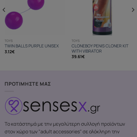
TOYS
TOYS
CLONEBOY PENIS CLONER KIT
TWIN BALLS PURPLE UNISEX
WITH VIBRATOR
3.12
€
39.61
€
ΠΡΟΤΙΜΗΣΤΕ ΜΑΣ
Το κατάστημά με την μεγαλύτερη συλλογή προϊόντων
στον χώρο των "adult accessories" σε ολόκληρη την