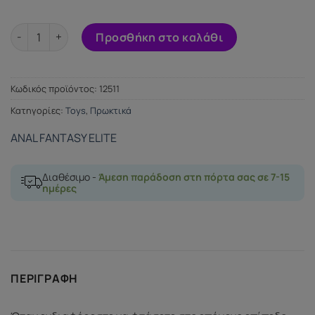
Anal Teaser with Remote Control USB ποσότητα
Προσθήκη στο καλάθι
Κωδικός προϊόντος:
12511
Κατηγορίες:
Toys
,
Πρωκτικά
ANAL FANTASY ELITE
Διαθέσιμο -
Άμεση παράδοση στη πόρτα σας σε 7-15
ημέρες
ΠΕΡΙΓΡΑΦΉ