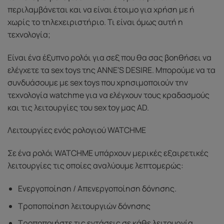
περιλαμβάνεται και να είναι έτοιμο για χρήση με ή
χωρίς το τηλεχειριστήριο. Τι είναι όμως αυτή η
τεχνολογία;
Είναι ένα έξυπνο ρολόι για σεξ που θα σας βοηθήσει να
ελέγχετε τα sex toys της ANNE'S DESIRE. Μπορούμε να τα
συνδυάσουμε με sex toys που χρησιμοποιούν την
τεχνολογία watchme για να ελέγχουν τους κραδασμούς
και τις λειτουργίες του sex toy μας AD.
Λειτουργίες ενός ρολογιού WATCHME
Σε ένα ρολόι WATCHME υπάρχουν μερικές εξαιρετικές
λειτουργίες τις οποίες αναλύουμε λεπτομερώς:
Ενεργοποίηση / Απενεργοποίηση δόνησης.
Τροποποίηση λειτουργιών δόνησης
Τροποποιήστε τις εντάσεις σε κάθε λειτουργία