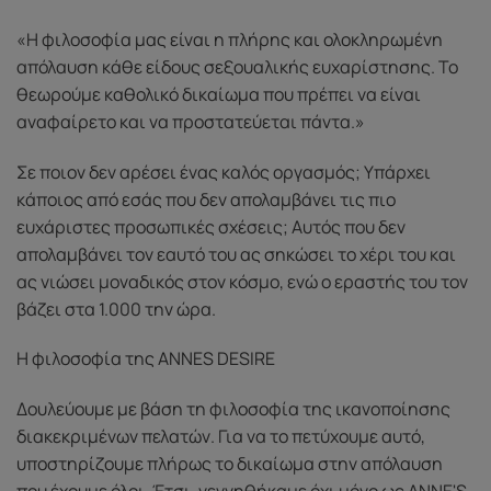
«Η φιλοσοφία μας είναι η πλήρης και ολοκληρωμένη
απόλαυση κάθε είδους σεξουαλικής ευχαρίστησης. Το
θεωρούμε καθολικό δικαίωμα που πρέπει να είναι
αναφαίρετο και να προστατεύεται πάντα.»
Σε ποιον δεν αρέσει ένας καλός οργασμός; Υπάρχει
κάποιος από εσάς που δεν απολαμβάνει τις πιο
ευχάριστες προσωπικές σχέσεις; Αυτός που δεν
απολαμβάνει τον εαυτό του ας σηκώσει το χέρι του και
ας νιώσει μοναδικός στον κόσμο, ενώ ο εραστής του τον
βάζει στα 1.000 την ώρα.
Η φιλοσοφία της ANNES DESIRE
Δουλεύουμε με βάση τη φιλοσοφία της ικανοποίησης
διακεκριμένων πελατών. Για να το πετύχουμε αυτό,
υποστηρίζουμε πλήρως το δικαίωμα στην απόλαυση