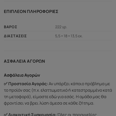
ΕΠΙΠΛΈΟΝ ΠΛΗΡΟΦΟΡΊΕΣ
222 γρ.
ΒΆΡΟΣ
5,5 × 18 × 13,5 εκ.
ΔΙΑΣΤΆΣΕΙΣ
ΑΣΦΆΛΕΙΑ ΑΓΟΡΏΝ
Ασφάλεια Αγορών
✅ Προστασία Αγοράς:
Αν υπάρξει κάποιο πρόβλημα με
το προϊόν σας (π.χ. ελαττωματικό ή κατεστραμμένο κατά
τη μεταφορά), είμαστε εδώ για εσάς. Η ομάδα μας θα
φροντίσει να βρει λύση άμεσα σε κάθε ζήτημα.
✅ Διακριτική Συσκευασία:
Όλες οι παραγγελίες