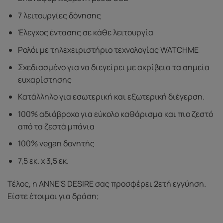
7 λειτουργίες δόνησης
Έλεγχος έντασης σε κάθε λειτουργία
Ρολόι με τηλεχειριστήριο τεχνολογίας WATCHME
Σχεδιασμένο για να διεγείρει με ακρίβεια τα σημεία
ευχαρίστησης
Κατάλληλο για εσωτερική και εξωτερική διέγερση.
100% αδιάβροχο για εύκολο καθάρισμα και πιο ζεστό
από τα ζεστά μπάνια
100% vegan δονητής
7,5 εκ. x 3,5 εκ.
Τέλος, η ANNE'S DESIRE σας προσφέρει 2ετή εγγύηση.
Είστε έτοιμοι για δράση;