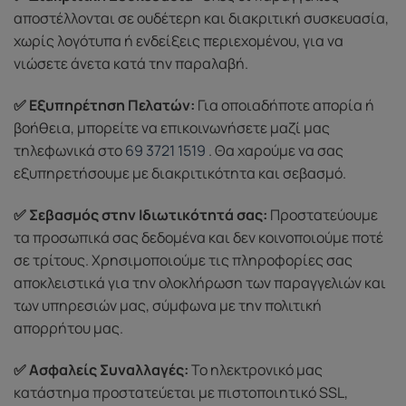
αποστέλλονται σε ουδέτερη και διακριτική συσκευασία,
χωρίς λογότυπα ή ενδείξεις περιεχομένου, για να
νιώσετε άνετα κατά την παραλαβή.
✅ Εξυπηρέτηση Πελατών:
Για οποιαδήποτε απορία ή
βοήθεια, μπορείτε να επικοινωνήσετε μαζί μας
τηλεφωνικά στο
69 3721 1519
. Θα χαρούμε να σας
εξυπηρετήσουμε με διακριτικότητα και σεβασμό.
✅ Σεβασμός στην Ιδιωτικότητά σας:
Προστατεύουμε
τα προσωπικά σας δεδομένα και δεν κοινοποιούμε ποτέ
σε τρίτους. Χρησιμοποιούμε τις πληροφορίες σας
αποκλειστικά για την ολοκλήρωση των παραγγελιών και
των υπηρεσιών μας, σύμφωνα με την πολιτική
απορρήτου μας.
✅ Ασφαλείς Συναλλαγές:
Το ηλεκτρονικό μας
κατάστημα προστατεύεται με πιστοποιητικό SSL,