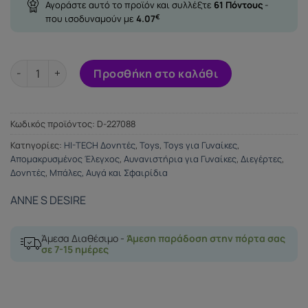
Αγοράστε αυτό το προϊόν και συλλέξτε
61
Πόντους
-
που ισοδυναμούν με
4.07
€
ANNE'S DESIRE EGG WIRELESS TECHNOLOGY WATCHME BLACK
Προσθήκη στο καλάθι
Κωδικός προϊόντος:
D-227088
Κατηγορίες:
HI-TECH Δονητές
,
Toys
,
Toys για Γυναίκες
,
Απομακρυσμένος Έλεγχος
,
Αυνανιστήρια για Γυναίκες
,
Διεγέρτες
,
Δονητές
,
Μπάλες, Αυγά και Σφαιρίδια
ANNE S DESIRE
Άμεσα Διαθέσιμο -
Άμεση παράδοση στην πόρτα σας
σε 7-15 ημέρες