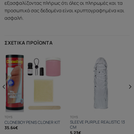
εξασφαλίζοντας πλήρως ότι όλες οι πληρωμές και τα
προσωπικά σας δεδομένα είναι κρυπτογραφημένα και
ασφαλή.
ΣΧΕΤΙΚΆ ΠΡΟΪΌΝΤΑ
TOYS
TOYS
SLEEVE PURPLE REALISTIC 13
CLONEBOY PENIS CLONER KIT
CM
35.64
€
5.23
€