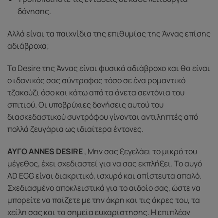
δόνησης.
Αλλά είναι τα παιχνίδια της επιθυμίας της Άννας επίσης
αδιάβροχα;
Το Desire της Άννας είναι φυσικά αδιάβροχο και θα είναι
ο ιδανικός σας σύντροφος τόσο σε ένα ρομαντικό
τζακούζι όσο και κάτω από τα άνετα σεντόνια του
σπιτιού. Οι υποβρύχιες δονήσεις αυτού του
διασκεδαστικού συντρόφου γίνονται αντιληπτές από
πολλά ζευγάρια ως ιδιαίτερα έντονες.
ΑΥΓΟ ANNES DESIRE
, Μην σας ξεγελάει το μικρό του
μέγεθος, έχει σχεδιαστεί για να σας εκπλήξει. Το αυγό
AD EGG είναι διακριτικό, ισχυρό και απίστευτα απαλό.
Σχεδιασμένο αποκλειστικά για το αιδοίο σας, ώστε να
μπορείτε να παίζετε με την άκρη και τις άκρες του, τα
χείλη σας και τα σημεία ευχαρίστησης. Η επιπλέον