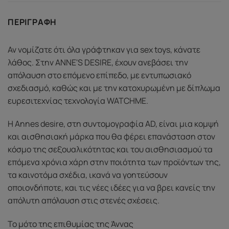
ΠΕΡΙΓΡΑΦΉ
Αν νομίζατε ότι όλα γράφτηκαν για sex toys, κάνατε
λάθος. Στην ANNE'S DESIRE, έχουν ανεβάσει την
απόλαυση στο επόμενο επίπεδο, με εντυπωσιακό
σχεδιασμό, καθώς και με την κατοχυρωμένη με δίπλωμα
ευρεσιτεχνίας τεχνολογία WATCHME.
Η Annes desire, στη συντομογραφία AD, είναι μια κομψή
και αισθησιακή μάρκα που θα φέρει επανάσταση στον
κόσμο της σεξουαλικότητας και του αισθησιασμού τα
επόμενα χρόνια χάρη στην ποιότητα των προϊόντων της,
τα καινοτόμα σχέδια, ικανά να γοητεύσουν
οποιονδήποτε, και τις νέες ιδέες για να βρει κανείς την
απόλυτη απόλαυση στις στενές σχέσεις.
Το μότο της επιθυμίας της Άννας