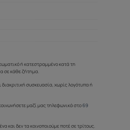
ττωματικό ή κατεστραμμένο κατά τη
σα σε κάθε ζήτημα.
ι διακριτική συσκευασία, χωρίς λογότυπα ή
ικοινωνήσετε μαζί μας τηλεφωνικά στο
69
 και δεν τα κοινοποιούμε ποτέ σε τρίτους.