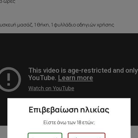
 3 ώρες
συσκευή μασάζ, 1 θήκη, 1 φυλλάδιο οδηγιών χρήσης
Επιβεβαίωση ηλικίας
Είστε άνω των 18 ετών;