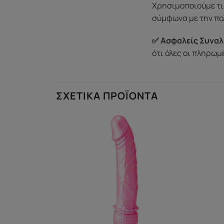
Χρησιμοποιούμε τι
σύμφωνα με την πο
✅ Ασφαλείς Συναλ
ότι όλες οι πληρω
ΣΧΕΤΙΚΆ ΠΡΟΪΌΝΤΑ