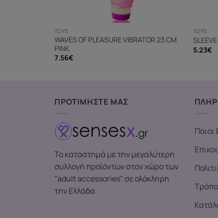
TOYS
TOYS
WAVES OF PLEASURE VIBRATOR 23 CM
SLEEVE
PINK
5.23
€
7.56
€
ΠΡΟΤΙΜΗΣΤΕ ΜΑΣ
ΠΛΗΡ
Ποιοι 
Επικο
Το κατάστημά με την μεγαλύτερη
συλλογή προϊόντων στον χώρο των
Πολιτ
"adult accessories" σε ολόκληρη
Τρόπο
την Ελλάδα.
Κατάλ