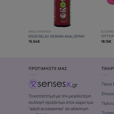
ANAL ΛΙΠΑΝΤΙΚΆ
SUCKING 
EROS RELAX WOMAN ANAL SPRAY
TITTY 
15.54
€
18.15
€
ΠΡΟΤΙΜΗΣΤΕ ΜΑΣ
ΠΛΗΡ
Ποιοι 
Επικο
Το κατάστημά με την μεγαλύτερη
συλλογή προϊόντων στον χώρο των
Πολιτ
"adult accessories" σε ολόκληρη
Τρόπο