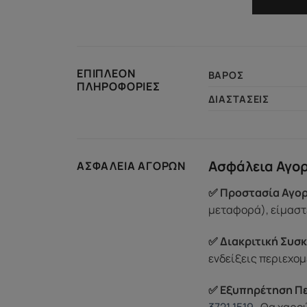
ΕΠΙΠΛΈΟΝ
ΒΆΡΟΣ
ΠΛΗΡΟΦΟΡΊΕΣ
ΔΙΑΣΤΆΣΕΙΣ
Ασφάλεια Αγο
ΑΣΦΆΛΕΙΑ ΑΓΟΡΏΝ
✅ Προστασία Αγορ
μεταφορά), είμαστε
✅ Διακριτική Συσκ
ενδείξεις περιεχομ
✅ Εξυπηρέτηση Π