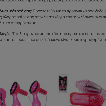
ύμε να σας εξυπηρετήσουμε με διακριτικότητα και σεβασμό.
διωτικότητά σας:
Προστατεύουμε τα προσωπικά σας δεδομένα
ς πληροφορίες σας αποκλειστικά για την ολοκλήρωση των π
λιτική απορρήτου μας.
λαγές:
Το ηλεκτρονικό μας κατάστημα προστατεύεται με πι
μές και τα προσωπικά σας δεδομένα είναι κρυπτογραφημένα 