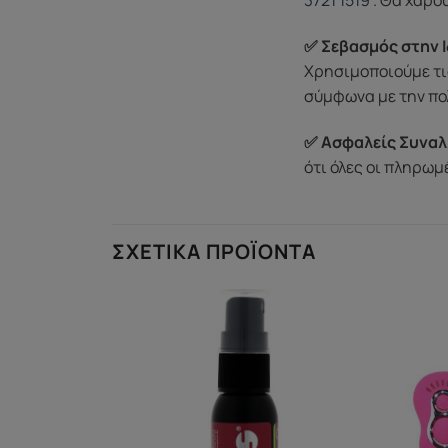
3721 1519
. Θα χαρο
✅ Σεβασμός στην Ι
Χρησιμοποιούμε τι
σύμφωνα με την πο
✅ Ασφαλείς Συναλ
ότι όλες οι πληρω
ΣΧΕΤΙΚΆ ΠΡΟΪΌΝΤΑ