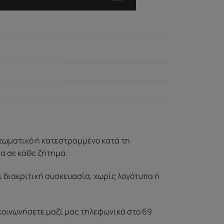
ττωματικό ή κατεστραμμένο κατά τη
σα σε κάθε ζήτημα.
ι διακριτική συσκευασία, χωρίς λογότυπα ή
ικοινωνήσετε μαζί μας τηλεφωνικά στο
69