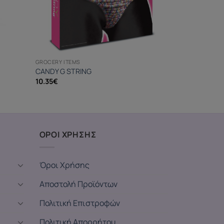
GROCERY ITEMS
CANDY G STRING
10.35
€
ΟΡΟΙ ΧΡΗΣΗΣ
Όροι Χρήσης
Αποστολή Προϊόντων
Πολιτική Επιστροφών
Πολιτική Απορρήτου