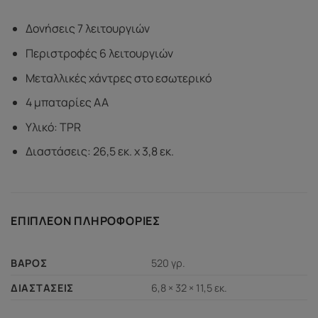
Δονήσεις 7 λειτουργιών
Περιστροφές 6 λειτουργιών
Μεταλλικές χάντρες στο εσωτερικό
4 μπαταρίες AA
Υλικό: TPR
Διαστάσεις: 26,5 εκ. x 3,8 εκ.
ΕΠΙΠΛΈΟΝ ΠΛΗΡΟΦΟΡΊΕΣ
520 γρ.
ΒΆΡΟΣ
6,8 × 32 × 11,5 εκ.
ΔΙΑΣΤΆΣΕΙΣ