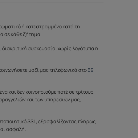
ττωματικό ή κατεστραμμένο κατά τη
σα σε κάθε ζήτημα.
ι διακριτική συσκευασία, χωρίς λογότυπα ή
ικοινωνήσετε μαζί μας τηλεφωνικά στο
69
α και δεν κοινοποιούμε ποτέ σε τρίτους.
αραγγελιών και των υπηρεσιών μας,
στοποιητικό SSL, εξασφαλίζοντας πλήρως
και ασφαλή.