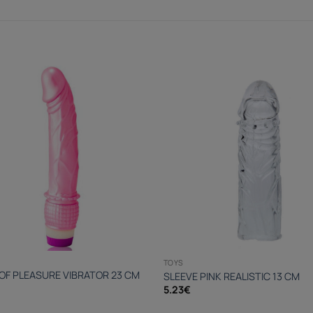
TOYS
OF PLEASURE VIBRATOR 23 CM
SLEEVE PINK REALISTIC 13 CM
5.23
€