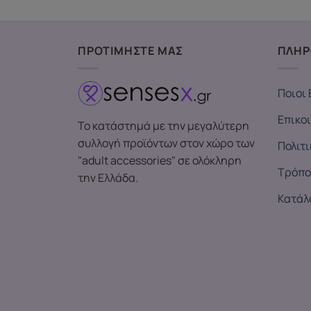
ΠΡΟΤΙΜΗΣΤΕ ΜΑΣ
ΠΛΗΡ
Ποιοι 
Επικο
Το κατάστημά με την μεγαλύτερη
συλλογή προϊόντων στον χώρο των
Πολιτ
"adult accessories" σε ολόκληρη
Τρόπο
την Ελλάδα.
Κατάλ