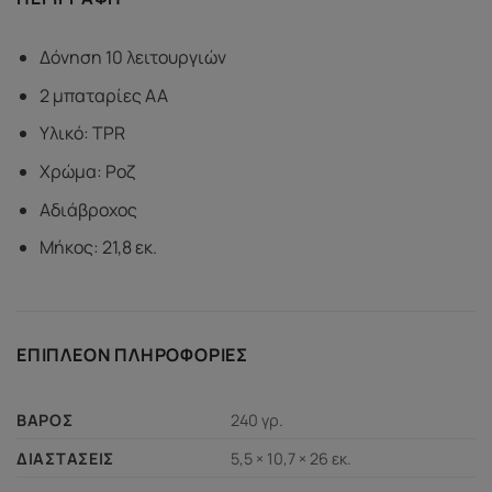
Δόνηση 10 λειτουργιών
2 μπαταρίες AA
Υλικό: TPR
Χρώμα: Ροζ
Αδιάβροχος
Μήκος: 21,8 εκ.
ΕΠΙΠΛΈΟΝ ΠΛΗΡΟΦΟΡΊΕΣ
240 γρ.
ΒΆΡΟΣ
5,5 × 10,7 × 26 εκ.
ΔΙΑΣΤΆΣΕΙΣ