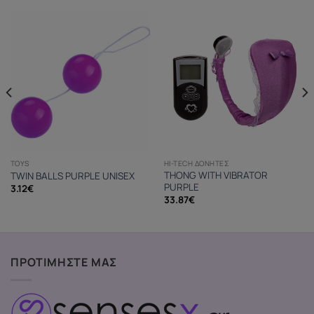
TOYS
HI-TECH ΔΟΝΗΤΈΣ
THONG WITH VIBRATOR
TWIN BALLS PURPLE UNISEX
PURPLE
3.12
€
33.87
€
ΠΡΟΤΙΜΗΣΤΕ ΜΑΣ