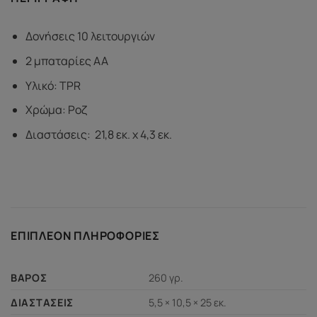
Δονήσεις 10 λειτουργιών
2 μπαταρίες AA
Υλικό: TPR
Χρώμα: Ροζ
Διαστάσεις:
21,8 εκ. x 4,3 εκ.
ΕΠΙΠΛΈΟΝ ΠΛΗΡΟΦΟΡΊΕΣ
260 γρ.
ΒΆΡΟΣ
5,5 × 10,5 × 25 εκ.
ΔΙΑΣΤΆΣΕΙΣ