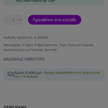
που ισοδυναμούν με
1.33
BAILE THE REALISTIC COCK PURPLE G-SPOT 21.8CM ποσότητα
Προσθήκη στο καλάθι
Κωδικός προϊόντος:
D-205345
Κατηγορίες:
G-Spot
,
G-Spot Δονητές
,
Toys
,
Toys για Γυναίκες
,
Αυνανιστήρια για Γυναίκες
,
Δονητές
BAILE
BAILE VIBRATORS
Άμεσα Διαθέσιμο -
Άμεση παράδοση στην πόρτα σας
σε 7-15 ημέρες
ΠΕΡΙΓΡΑΦΉ