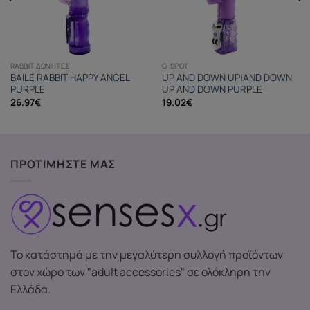
RABBIT ΔΟΝΗΤΈΣ
G-SPOT
BAILE RABBIT HAPPY ANGEL
UP AND DOWN UP¡AND DOWN
PURPLE
UP AND DOWN PURPLE
26.97
€
19.02
€
ΠΡΟΤΙΜΗΣΤΕ ΜΑΣ
Το κατάστημά με την μεγαλύτερη συλλογή προϊόντων
στον χώρο των "adult accessories" σε ολόκληρη την
Ελλάδα.