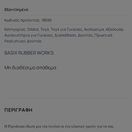
Εξαντλημένο
Κωδικός προϊόντος:
18595
Κατηγορίες:
Dildos
,
Toys
,
Toys για Γυναίκες
,
Αναλώσιμα
,
Αξεσουάρ
,
Αυνανιστήρια για Γυναίκες
,
Διασκέδαση
,
Δονητές
,
Πρωκτικά
,
Ρεαλιστικοί Δονητές
BASIX RUBBER WORKS
Μη διαθέσιμο απόθεμα
ΠΕΡΙΓΡΑΦΉ
Η Pipedream έδωσε μια νέα πινελιά σε ένα κλασικό προϊόν για να σας