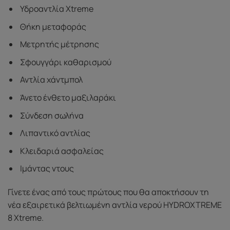
Υδροαντλία Xtreme
Θήκη μεταφοράς
Μετρητής μέτρησης
Σφουγγάρι καθαρισμού
Αντλία χάντμπολ
Άνετο ένθετο μαξιλαράκι
Σύνδεση σωλήνα
Λιπαντικό αντλίας
Κλειδαριά ασφαλείας
Ιμάντας ντους
Γίνετε ένας από τους πρώτους που θα αποκτήσουν τη
νέα εξαιρετικά βελτιωμένη αντλία νερού HYDROXTREME
8 Xtreme.