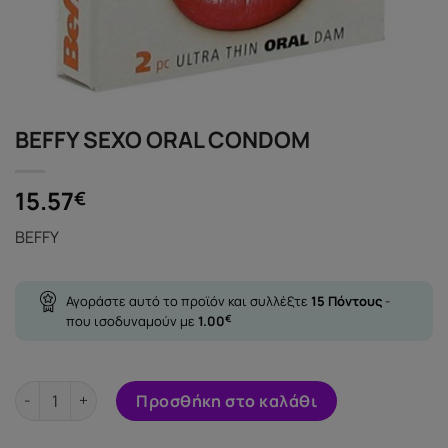
BEFFY SEXO ORAL CONDOM
15.57
€
BEFFY
Αγοράστε αυτό το προϊόν και συλλέξτε
15
Πόντους
-
που ισοδυναμούν με
1.00
€
BEFFY SEXO ORAL CONDOM ποσότητα
Προσθήκη στο καλάθι