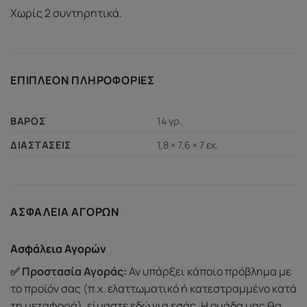
Χωρίς 2 συντηρητικά.
ΕΠΙΠΛΈΟΝ ΠΛΗΡΟΦΟΡΊΕΣ
14 γρ.
ΒΆΡΟΣ
1,8 × 7,6 × 7 εκ.
ΔΙΑΣΤΆΣΕΙΣ
ΑΣΦΆΛΕΙΑ ΑΓΟΡΏΝ
Ασφάλεια Αγορών
✅ Προστασία Αγοράς:
Αν υπάρξει κάποιο πρόβλημα με
το προϊόν σας (π.χ. ελαττωματικό ή κατεστραμμένο κατά
τη μεταφορά), είμαστε εδώ για εσάς. Η ομάδα μας θα