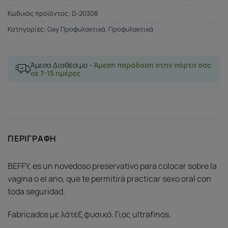
Κωδικός προϊόντος:
D-20308
Κατηγορίες:
Gay Προφυλακτικά
,
Προφυλακτικά
Άμεσα Διαθέσιμο -
Άμεση παράδοση στην πόρτα σας
σε 7-15 ημέρες
ΠΕΡΙΓΡΑΦΉ
BEFFY, es un novedoso preservativo para colocar sobre la
vagina o el ano, que te permitirá practicar sexo oral con
toda seguridad.
Fabricados με λάτεξ φυσικό. Γιος ultrafinos.