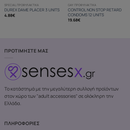
SPECIAL ΠΡΟΦΥΛΑΚΤΙΚΆ
GAY ΠΡΟΦΥΛΑΚΤΙΚΆ
CONTROL NON STOP RETARD
DUREX DAME PLACER 3 UNITS
CONDOMS 12 UNITS
4.88
€
19.68
€
ΠΡΟΤΙΜΗΣΤΕ ΜΑΣ
Το κατάστημά με την μεγαλύτερη συλλογή προϊόντων
στον χώρο των "adult accessories" σε ολόκληρη την
Ελλάδα.
ΠΛΗΡΟΦΟΡΙΕΣ