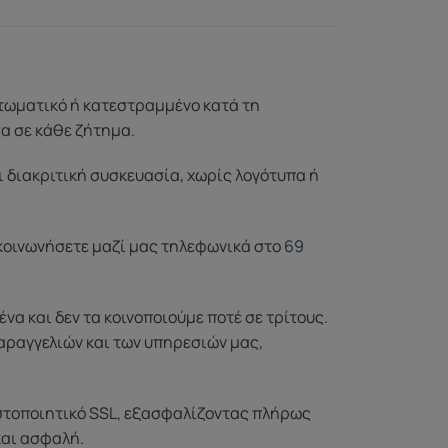
ττωματικό ή κατεστραμμένο κατά τη
σα σε κάθε ζήτημα.
ι διακριτική συσκευασία, χωρίς λογότυπα ή
ικοινωνήσετε μαζί μας τηλεφωνικά στο
69
 και δεν τα κοινοποιούμε ποτέ σε τρίτους.
αραγγελιών και των υπηρεσιών μας,
στοποιητικό SSL, εξασφαλίζοντας πλήρως
και ασφαλή.