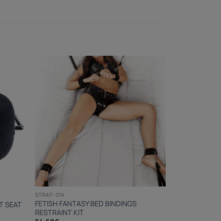
STRAP-ON
FETISH FANTASY BED BINDINGS
T SEAT
RESTRAINT KIT