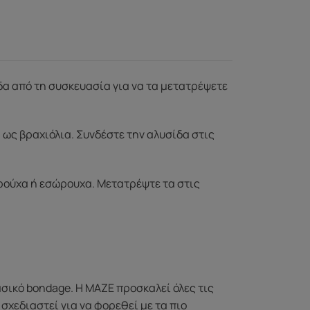
δα από τη συσκευασία για να τα μετατρέψετε
ως βραχιόλια. Συνδέστε την αλυσίδα στις
 ρούχα ή εσώρουχα. Μετατρέψτε τα στις
λασικό bondage. Η MAZE προσκαλεί όλες τις
σχεδιαστεί για να φορεθεί με τα πιο