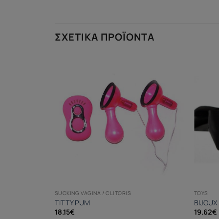
ΣΧΕΤΙΚΆ ΠΡΟΪΌΝΤΑ
SUCKING VAGINA / CLITORIS
TOYS
METAL CUFFS
TITTY PUM
BIJOUX
18.15
€
19.62
€