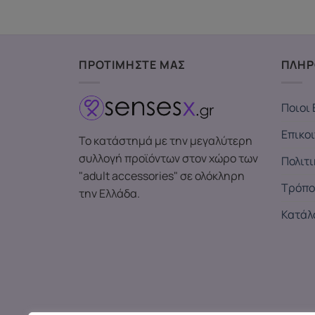
ΠΡΟΤΙΜΗΣΤΕ ΜΑΣ
ΠΛΗΡ
Ποιοι 
Επικο
Το κατάστημά με την μεγαλύτερη
συλλογή προϊόντων στον χώρο των
Πολιτ
"adult accessories" σε ολόκληρη
Τρόπο
την Ελλάδα.
Κατάλ