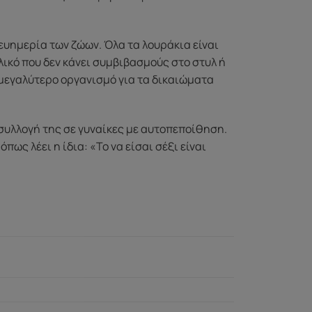
ευημερία των ζώων. Όλα τα λουράκια είναι
ικό που δεν κάνει συμβιβασμούς στο στυλ ή
 μεγαλύτερο οργανισμό για τα δικαιώματα
η συλλογή της σε γυναίκες με αυτοπεποίθηση.
ως λέει η ίδια: «Το να είσαι σέξι είναι