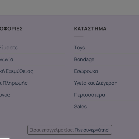
ΟΦΟΡΙΕΣ
ΚΑΤΑΣΤΗΜΑ
Είμαστε
Toys
ινωνία
Bondage
ική Εχεμύθειας
Εσώρουχα
ι Πληρωμής
Υγεία και Διέγερση
ογος
Περισσότερα
Sales
Είσαι επαγγελματίας;
Γίνε συνεργάτης!