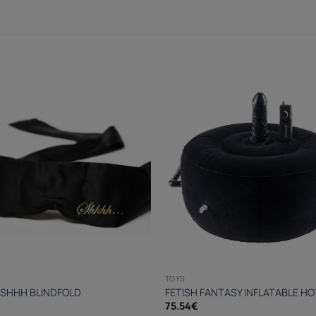
TOYS
 SHHH BLINDFOLD
FETISH FANTASY INFLATABLE HO
75.54
€