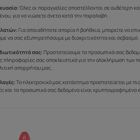
ευασία:
Όλες οι παραγγελίες αποστέλλονται σε ουδέτερη κα
ένου, για να νιώσετε άνετα κατά την παραλαβή.
ελατών:
Για οποιαδήποτε απορία ή βοήθεια, μπορείτε να επ
ύμε να σας εξυπηρετήσουμε με διακριτικότητα και σεβασμό.
διωτικότητά σας:
Προστατεύουμε τα προσωπικά σας δεδομένα
ς πληροφορίες σας αποκλειστικά για την ολοκλήρωση των π
λιτική απορρήτου μας.
λαγές:
Το ηλεκτρονικό μας κατάστημα προστατεύεται με πι
μές και τα προσωπικά σας δεδομένα είναι κρυπτογραφημένα 