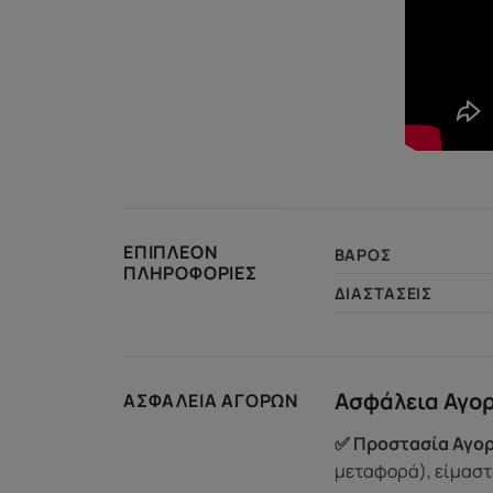
ΕΠΙΠΛΈΟΝ
ΒΆΡΟΣ
ΠΛΗΡΟΦΟΡΊΕΣ
ΔΙΑΣΤΆΣΕΙΣ
Ασφάλεια Αγο
ΑΣΦΆΛΕΙΑ ΑΓΟΡΏΝ
✅ Προστασία Αγορ
μεταφορά), είμαστε