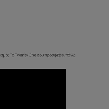
ργασμό; Το Twenty One σου προσφέρει πάνω