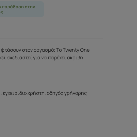
η παράδοση στην
ες
να φτάσουν στον οργασμό; Το Twenty One
ει σχεδιαστεί για να παρέχει ακριβή
 εγχειρίδιο χρήστη, οδηγός γρήγορης