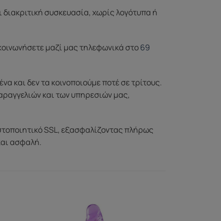
ι διακριτική συσκευασία, χωρίς λογότυπα ή
ικοινωνήσετε μαζί μας τηλεφωνικά στο
69
 και δεν τα κοινοποιούμε ποτέ σε τρίτους.
αραγγελιών και των υπηρεσιών μας,
στοποιητικό SSL, εξασφαλίζοντας πλήρως
και ασφαλή.