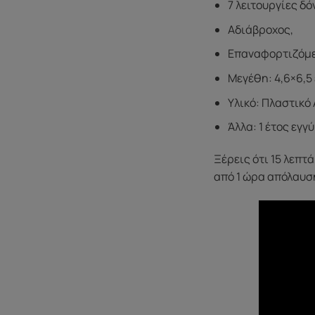
7 λειτουργίες δ
Αδιάβροχος,
Επαναφορτιζόμε
Μεγέθη: 4,6×6,5 ε
Υλικό: Πλαστικό
Άλλα: 1 έτος εγγ
Ξέρεις ότι 15 λεπτ
από 1 ώρα απόλαυσ