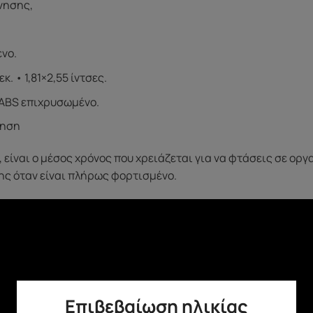
όνησης,
νο.
κ. • 1,81×2,55 ίντσες.
 ABS επιχρυσωμένο.
ύηση
ά, είναι ο μέσος χρόνος που χρειάζεται για να φτάσεις σε ο
ης όταν είναι πλήρως φορτισμένο.
Επιβεβαίωση ηλικίας