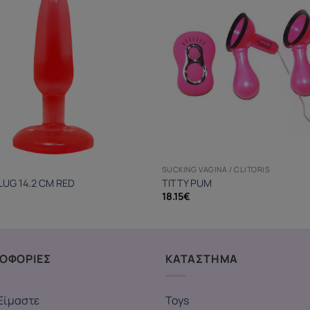
SUCKING VAGINA / CLITORIS
LUG 14.2 CM RED
TITTY PUM
18.15
€
ΟΦΟΡΙΕΣ
ΚΑΤΑΣΤΗΜΑ
Είμαστε
Toys