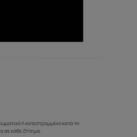
ττωματικό ή κατεστραμμένο κατά τη
σα σε κάθε ζήτημα.