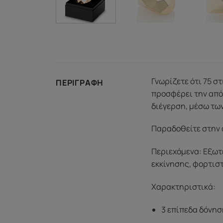
Γνωρίζετε ότι 75 σ
ΠΕΡΙΓΡΑΦΉ
προσφέρει την απόλ
διέγερση, μέσω των
Παραδοθείτε στην 
Περιεχόμενα: Εξωτ
εκκίνησης, φορτισ
Χαρακτηριστικά:
3 επίπεδα δόνησ