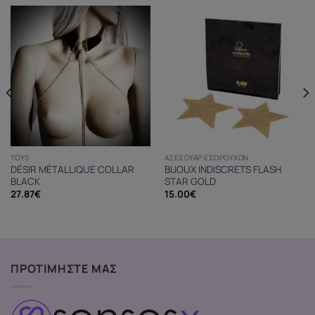
TOYS
ΑΞΕΣΟΥΆΡ ΕΣΩΡΟΎΧΩΝ
DÉSIR MÉTALLIQUE COLLAR
BIJOUX INDISCRETS FLASH
BLACK
STAR GOLD
27.87
€
15.00
€
ΠΡΟΤΙΜΗΣΤΕ ΜΑΣ