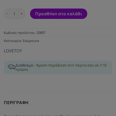
Boxer Briefs/Underwear Size L 40-43 ποσότητα
Προσθήκη στο καλάθι
Κωδικός προϊόντος:
32837
Κατηγορία:
Εσώρουχα
LOVETOY
Διαθέσιμο -
Άμεση παράδοση στη πόρτα σας σε 7-15
ημέρες
ΠΕΡΙΓΡΑΦΉ