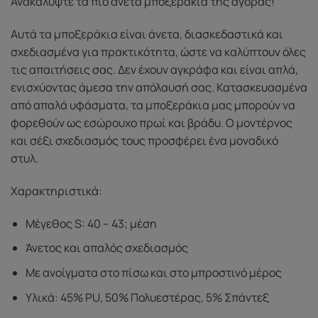
Ανακαλύψτε τα πιο άνετα μποξεράκια της αγοράς!
Αυτά τα μποξεράκια είναι άνετα, διασκεδαστικά και
σχεδιασμένα για πρακτικότητα, ώστε να καλύπτουν όλες
τις απαιτήσεις σας. Δεν έχουν αγκράφα και είναι απλά,
ενισχύοντας άμεσα την απόλαυσή σας. Κατασκευασμένα
από απαλά υφάσματα, τα μποξεράκια μας μπορούν να
φορεθούν ως εσώρουχο πρωί και βράδυ. Ο μοντέρνος
και σέξι σχεδιασμός τους προσφέρει ένα μοναδικό
στυλ.
Χαρακτηριστικά:
Μέγεθος S: 40 – 43; μέση
Άνετος και απαλός σχεδιασμός
Με ανοίγματα στο πίσω και στο μπροστινό μέρος
Υλικά: 45% PU, 50% Πολυεστέρας, 5% Σπάντεξ