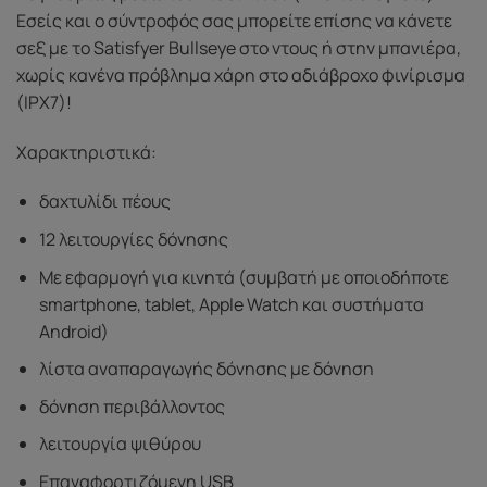
Εσείς και ο σύντροφός σας μπορείτε επίσης να κάνετε
σεξ με το Satisfyer Bullseye στο ντους ή στην μπανιέρα,
χωρίς κανένα πρόβλημα χάρη στο αδιάβροχο φινίρισμα
(IPX7)!
Χαρακτηριστικά:
δαχτυλίδι πέους
12 λειτουργίες δόνησης
Με εφαρμογή για κινητά (συμβατή με οποιοδήποτε
smartphone, tablet, Apple Watch και συστήματα
Android)
λίστα αναπαραγωγής δόνησης με δόνηση
δόνηση περιβάλλοντος
λειτουργία ψιθύρου
Επαναφορτιζόμενη USB