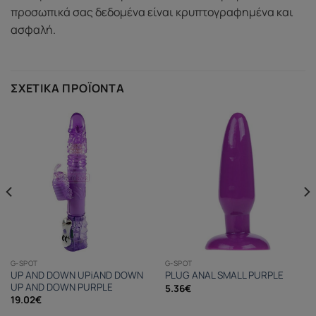
προσωπικά σας δεδομένα είναι κρυπτογραφημένα και
ασφαλή.
ΣΧΕΤΙΚΆ ΠΡΟΪΌΝΤΑ
G-SPOT
G-SPOT
UP AND DOWN UP¡AND DOWN
PLUG ANAL SMALL PURPLE
UP AND DOWN PURPLE
5.36
€
19.02
€