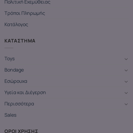
Πολιτική Εχεμύθειας
Τρόποι Πληρωμής
Κατάλογος
ΚΑΤΑΣΤΗΜΑ
Toys
Bondage
Εσώρουχα
Υγεία και Διέγερση
Περισσότερα
Sales
ΟΡΟΙ ΧΡΗΣΗΣ