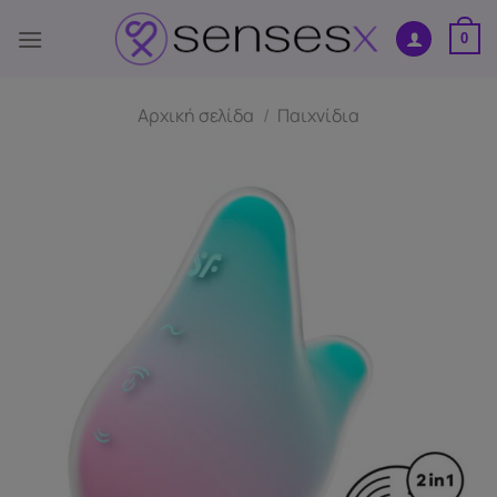
Μετάβαση
στο
0
περιεχόμενο
Αρχική σελίδα
/
Παιχνίδια