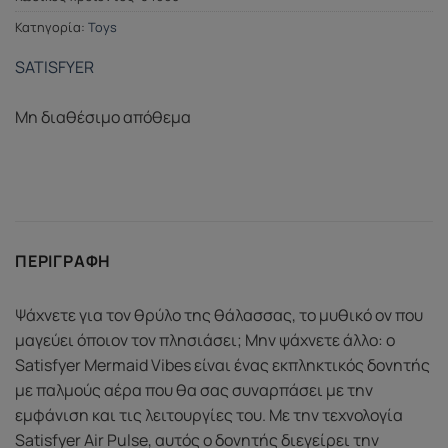
Κατηγορία:
Toys
SATISFYER
Μη διαθέσιμο απόθεμα
ΠΕΡΙΓΡΑΦΉ
Ψάχνετε για τον θρύλο της θάλασσας, το μυθικό ον που
μαγεύει όποιον τον πλησιάσει; Μην ψάχνετε άλλο: ο
Satisfyer Mermaid Vibes είναι ένας εκπληκτικός δονητής
με παλμούς αέρα που θα σας συναρπάσει με την
εμφάνιση και τις λειτουργίες του. Με την τεχνολογία
Satisfyer Air Pulse, αυτός ο δονητής διεγείρει την