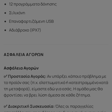
12 προγράμματα δόνησης
Σιλικόνη
Επαναφορτιζόμενη USB
Αδιάβροχο (IPX7)
ΑΣΦΆΛΕΙΑ ΑΓΟΡΏΝ
Ασφάλεια Αγορών
✅ Προστασία Αγοράς:
Αν υπάρξει κάποιο πρόβλημα με
το προϊόν σας (π.χ. ελαττωματικό ή κατεστραμμένο κατά
τη μεταφορά), είμαστε εδώ για εσάς. Η ομάδα μας θα
φροντίσει να βρει λύση άμεσα σε κάθε ζήτημα.
✅ Διακριτική Συσκευασία:
Όλες οι παραγγελίες