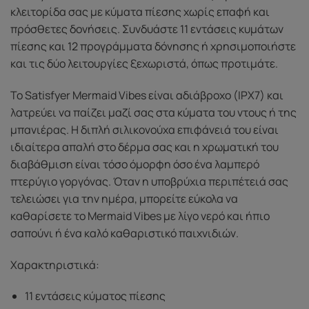
κλειτορίδα σας με κύματα πίεσης χωρίς επαφή και
πρόσθετες δονήσεις. Συνδυάστε 11 εντάσεις κυμάτων
πίεσης και 12 προγράμματα δόνησης ή χρησιμοποιήστε
και τις δύο λειτουργίες ξεχωριστά, όπως προτιμάτε.
Το Satisfyer Mermaid Vibes είναι αδιάβροχο (IPX7) και
λατρεύει να παίζει μαζί σας στα κύματα του ντους ή της
μπανιέρας. Η διπλή σιλικονούχα επιφάνειά του είναι
ιδιαίτερα απαλή στο δέρμα σας και η χρωματική του
διαβάθμιση είναι τόσο όμορφη όσο ένα λαμπερό
πτερύγιο γοργόνας. Όταν η υποβρύχια περιπέτειά σας
τελειώσει για την ημέρα, μπορείτε εύκολα να
καθαρίσετε το Mermaid Vibes με λίγο νερό και ήπιο
σαπούνι ή ένα καλό καθαριστικό παιχνιδιών.
Χαρακτηριστικά:
11 εντάσεις κύματος πίεσης