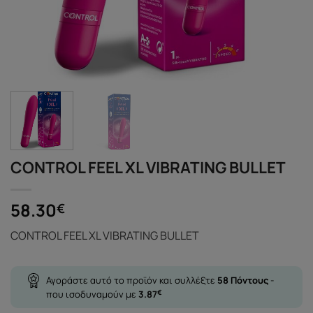
CONTROL FEEL XL VIBRATING BULLET
58.30
€
CONTROL FEEL XL VIBRATING BULLET
Αγοράστε αυτό το προϊόν και συλλέξτε
58
Πόντους
-
που ισοδυναμούν με
3.87
€