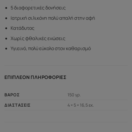
5 διαφορετικές δονήσεις
Ιατρική σιλικόνη πολύ απαλή στην αφή
Κατάδυτος
Χωρίς φθαλικές ενώσεις
Υγιεινό, πολύ εύκολο στον καθαρισμό
ΕΠΙΠΛΈΟΝ ΠΛΗΡΟΦΟΡΊΕΣ
150 γρ.
ΒΆΡΟΣ
4 × 5 × 16,5 εκ.
ΔΙΑΣΤΆΣΕΙΣ