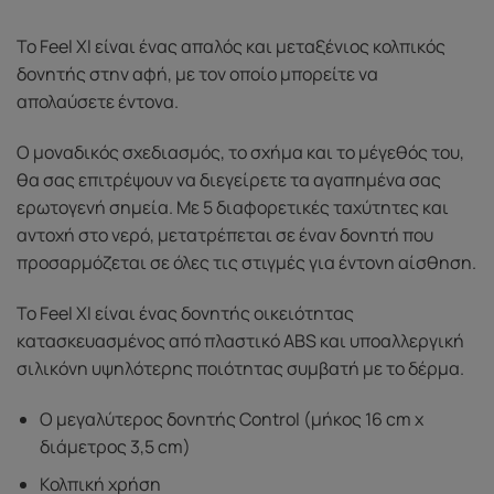
Το Feel Xl είναι ένας απαλός και μεταξένιος κολπικός
δονητής στην αφή, με τον οποίο μπορείτε να
απολαύσετε έντονα.
Ο μοναδικός σχεδιασμός, το σχήμα και το μέγεθός του,
θα σας επιτρέψουν να διεγείρετε τα αγαπημένα σας
ερωτογενή σημεία. Με 5 διαφορετικές ταχύτητες και
αντοχή στο νερό, μετατρέπεται σε έναν δονητή που
προσαρμόζεται σε όλες τις στιγμές για έντονη αίσθηση.
Το Feel Xl είναι ένας δονητής οικειότητας
κατασκευασμένος από πλαστικό ABS και υποαλλεργική
σιλικόνη υψηλότερης ποιότητας συμβατή με το δέρμα.
Ο μεγαλύτερος δονητής Control (μήκος 16 cm x
διάμετρος 3,5 cm)
Κολπική χρήση