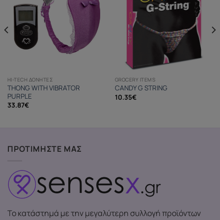
HI-TECH ΔΟΝΗΤΈΣ
GROCERY ITEMS
THONG WITH VIBRATOR
CANDY G STRING
PURPLE
10.35
€
33.87
€
ΠΡΟΤΙΜΗΣΤΕ ΜΑΣ
Το κατάστημά με την μεγαλύτερη συλλογή προϊόντων