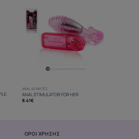
ANAL ΔΟΝΗΤΈΣ
PLE
ANAL STIMULATOR FOR HER
8.41
€
ΟΡΟΙ ΧΡΗΣΗΣ