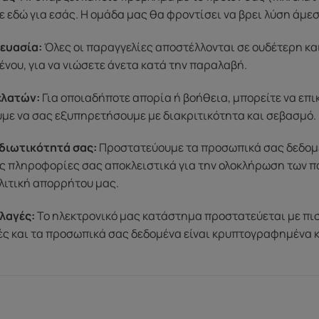
 εδώ για εσάς. Η ομάδα μας θα φροντίσει να βρει λύση άμε
ευασία:
Όλες οι παραγγελίες αποστέλλονται σε ουδέτερη κα
ένου, για να νιώσετε άνετα κατά την παραλαβή.
ελατών:
Για οποιαδήποτε απορία ή βοήθεια, μπορείτε να επ
ύμε να σας εξυπηρετήσουμε με διακριτικότητα και σεβασμό.
διωτικότητά σας:
Προστατεύουμε τα προσωπικά σας δεδομένα
ς πληροφορίες σας αποκλειστικά για την ολοκλήρωση των π
λιτική απορρήτου μας.
λαγές:
Το ηλεκτρονικό μας κατάστημα προστατεύεται με πι
μές και τα προσωπικά σας δεδομένα είναι κρυπτογραφημένα 