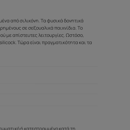
ένα από σιλικόνη. Τα φυσικά δονητικά
ωρημένους σε σεξουαλικά παιχνίδια. Το
ού με απίστευτες λειτουργίες. Ωστόσο,
silicock. Τώρα είναι πραγματικότητα και τα
ττωματικό ή κατεστραμμένο κατά τη