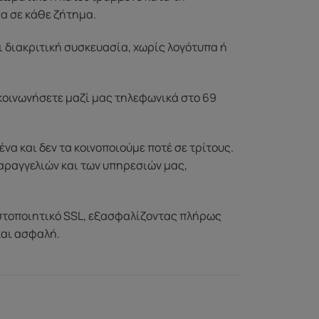
σα σε κάθε ζήτημα.
ι διακριτική συσκευασία, χωρίς λογότυπα ή
ικοινωνήσετε μαζί μας τηλεφωνικά στο
69
 και δεν τα κοινοποιούμε ποτέ σε τρίτους.
αραγγελιών και των υπηρεσιών μας,
στοποιητικό SSL, εξασφαλίζοντας πλήρως
και ασφαλή.