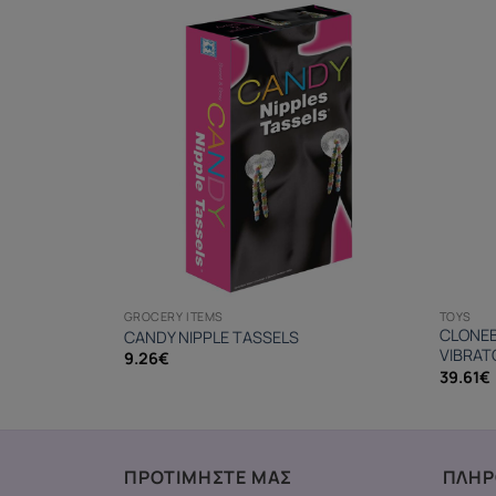
GROCERY ITEMS
TOYS
CLONEB
CANDY NIPPLE TASSELS
VIBRAT
9.26
€
39.61
€
ΠΡΟΤΙΜΗΣΤΕ ΜΑΣ
ΠΛΗΡ