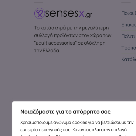
Ποιοι 
Επικο
Το κατάστημά με την μεγαλύτερη
συλλογή προϊόντων στον χώρο των
Πολιτ
"adult accessories" σε ολόκληρη
Τρόπο
την Ελλάδα.
Κατάλ
Νοιαζόμαστε για το απόρρητο σας
Χρησιμοποιούμε ανώνυμα cookies για να βελτιώσουμε την
εμπειρία περιήγησής σας. Κάνοντας κλικ στην επιλογή