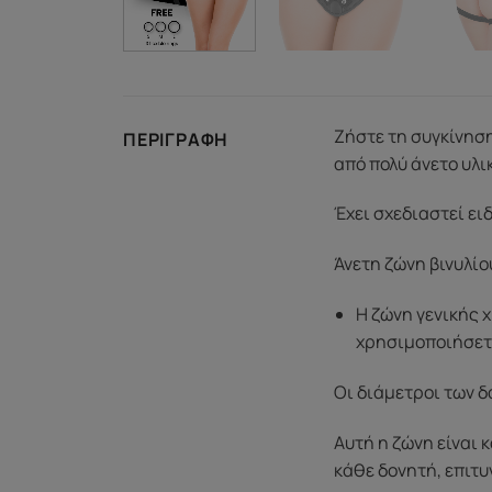
Ζήστε τη συγκίνηση
ΠΕΡΙΓΡΑΦΉ
από πολύ άνετο υλικ
Έχει σχεδιαστεί ει
Άνετη ζώνη βινυλίο
Η ζώνη γενικής 
χρησιμοποιήσετ
Οι διάμετροι των δ
Αυτή η ζώνη είναι 
κάθε δονητή, επιτυ