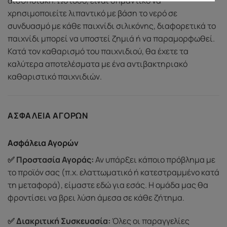
αισθησιακή. Ωστόσο, είναι σημαντικό να
χρησιμοποιείτε λιπαντικό με βάση το νερό σε
συνδυασμό με κάθε παιχνίδι σιλικόνης, διαφορετικά το
παιχνίδι μπορεί να υποστεί ζημιά ή να παραμορφωθεί.
Κατά τον καθαρισμό του παιχνιδιού, θα έχετε τα
καλύτερα αποτελέσματα με ένα αντιβακτηριακό
καθαριστικό παιχνιδιών.
ΑΣΦΆΛΕΙΑ ΑΓΟΡΏΝ
Ασφάλεια Αγορών
✅ Προστασία Αγοράς:
Αν υπάρξει κάποιο πρόβλημα με
το προϊόν σας (π.χ. ελαττωματικό ή κατεστραμμένο κατά
τη μεταφορά), είμαστε εδώ για εσάς. Η ομάδα μας θα
φροντίσει να βρει λύση άμεσα σε κάθε ζήτημα.
✅ Διακριτική Συσκευασία:
Όλες οι παραγγελίες