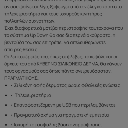
αν σας φαίνεται λίγο, ξεφεύγει από τον έλεγχο χάρη στο
τηλεχειριστήριο και τους ισχυρούς κινητήρες
πολλαπλών συχνοτήτων..
Έχει διαφορετικά μοτίβα περιστροφής ταυτόχρονα που
το σύστημα Up Down θα σας διαπερνά ακούραστα, η
βεντούζα του σας επιτρέπει να απελευθερώνετε
άπειρες θέσεις.
Οι λεπτομέρειές του, όπως οι φλέβες, το κεφάλι και οι
όρχεις του από ΚΥΒΕΡΝΟ ΣΙΛΙΚΟΝΕΙΟ ΔΕΡΜΑ, θα κάνουν
τους οργασμούς σας όπως πάντα ονειρευόσασταν,
ΠΡΑΓΜΑΤΙΚΟΥΣ...
• Σιλικόνη αφής δέρματος χωρίς φθαλικές ενώσεις
•
Τηλεχειριστήριο
• Επαναφορτιζόμενη με USB που περιλαμβάνεται
• Πραγματικό σχήμα για πραγματική εμπειρία
• Ισχυρή και ασφαλής βάση αναρρόφησης,