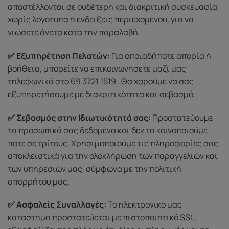
αποστέλλονται σε ουδέτερη και διακριτική συσκευασία,
χωρίς λογότυπα ή ενδείξεις περιεχομένου, για να
νιώσετε άνετα κατά την παραλαβή.
✅ Εξυπηρέτηση Πελατών:
Για οποιαδήποτε απορία ή
βοήθεια, μπορείτε να επικοινωνήσετε μαζί μας
τηλεφωνικά στο
69 3721 1519
. Θα χαρούμε να σας
εξυπηρετήσουμε με διακριτικότητα και σεβασμό.
✅ Σεβασμός στην Ιδιωτικότητά σας:
Προστατεύουμε
τα προσωπικά σας δεδομένα και δεν τα κοινοποιούμε
ποτέ σε τρίτους. Χρησιμοποιούμε τις πληροφορίες σας
αποκλειστικά για την ολοκλήρωση των παραγγελιών και
των υπηρεσιών μας, σύμφωνα με την πολιτική
απορρήτου μας.
✅ Ασφαλείς Συναλλαγές:
Το ηλεκτρονικό μας
κατάστημα προστατεύεται με πιστοποιητικό SSL,