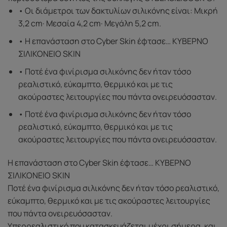
• Οι διάμετροι των δακτυλίων σιλικόνης είναι: Μικρή
3,2 cm· Μεσαία 4,2 cm· Μεγάλη 5,2 cm.
• Η επανάσταση στο Cyber ​​Skin έφτασε… ΚΥΒΕΡΝΟ
ΣΙΛΙΚΟΝΕΙΟ SKIN
• Ποτέ ένα φινίρισμα σιλικόνης δεν ήταν τόσο
ρεαλιστικό, εύκαμπτο, θερμικό και με τις
ακούραστες λειτουργίες που πάντα ονειρευόσασταν.
• Ποτέ ένα φινίρισμα σιλικόνης δεν ήταν τόσο
ρεαλιστικό, εύκαμπτο, θερμικό και με τις
ακούραστες λειτουργίες που πάντα ονειρευόσασταν.
Η επανάσταση στο Cyber ​​Skin έφτασε… ΚΥΒΕΡΝΟ
ΣΙΛΙΚΟΝΕΙΟ SKIN
Ποτέ ένα φινίρισμα σιλικόνης δεν ήταν τόσο ρεαλιστικό,
εύκαμπτο, θερμικό και με τις ακούραστες λειτουργίες
που πάντα ονειρευόσασταν.
Υπερρεαλιστικό που κατασκευάζεται μέχρι σήμερα, και