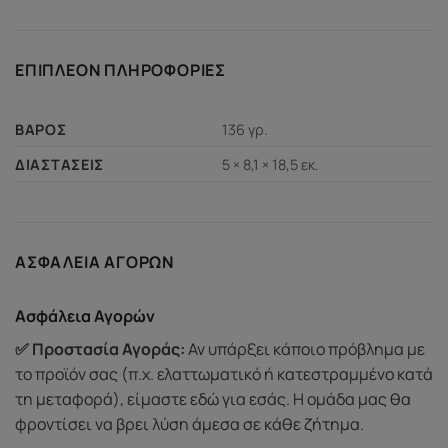
ΕΠΙΠΛΈΟΝ ΠΛΗΡΟΦΟΡΊΕΣ
136 γρ.
ΒΆΡΟΣ
5 × 8,1 × 18,5 εκ.
ΔΙΑΣΤΆΣΕΙΣ
ΑΣΦΆΛΕΙΑ ΑΓΟΡΏΝ
Ασφάλεια Αγορών
✅ Προστασία Αγοράς:
Αν υπάρξει κάποιο πρόβλημα με
το προϊόν σας (π.χ. ελαττωματικό ή κατεστραμμένο κατά
τη μεταφορά), είμαστε εδώ για εσάς. Η ομάδα μας θα
φροντίσει να βρει λύση άμεσα σε κάθε ζήτημα.