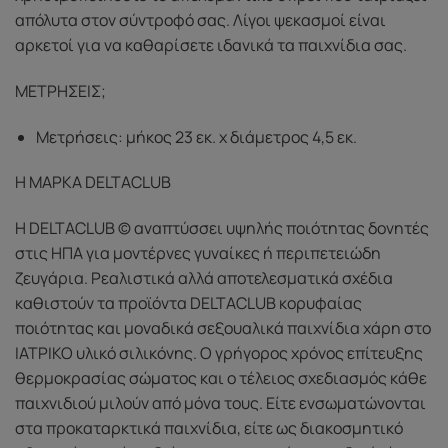
απόλυτα στον σύντροφό σας. Λίγοι ψεκασμοί είναι
αρκετοί για να καθαρίσετε ιδανικά τα παιχνίδια σας.
ΜΕΤΡΗΣΕΙΣ;
Μετρήσεις: μήκος 23 εκ. x διάμετρος 4,5 εκ.
Η ΜΑΡΚΑ DELTACLUB
Η DELTACLUB © αναπτύσσει υψηλής ποιότητας δονητές
στις ΗΠΑ για μοντέρνες γυναίκες ή περιπετειώδη
ζευγάρια. Ρεαλιστικά αλλά αποτελεσματικά σχέδια
καθιστούν τα προϊόντα DELTACLUB κορυφαίας
ποιότητας και μοναδικά σεξουαλικά παιχνίδια χάρη στο
ΙΑΤΡΙΚΟ υλικό σιλικόνης. Ο γρήγορος χρόνος επίτευξης
θερμοκρασίας σώματος και ο τέλειος σχεδιασμός κάθε
παιχνιδιού μιλούν από μόνα τους. Είτε ενσωματώνονται
στα προκαταρκτικά παιχνίδια, είτε ως διακοσμητικό