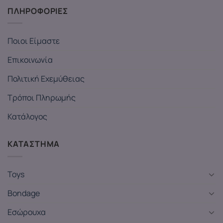
ΠΛΗΡΟΦΟΡΙΕΣ
Ποιοι Είμαστε
Επικοινωνία
Πολιτική Εχεμύθειας
Τρόποι Πληρωμής
Κατάλογος
ΚΑΤΑΣΤΗΜΑ
Toys
Bondage
Εσώρουχα