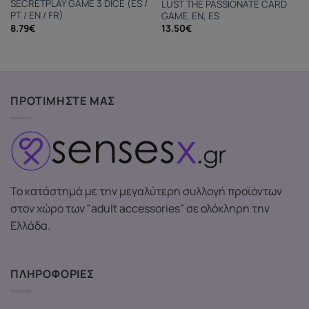
SECRETPLAY GAME 3 DICE (ES /
LUST THE PASSIONATE CARD
PT / EN / FR)
GAME. EN, ES
8.79
€
13.50
€
ΠΡΟΤΙΜΗΣΤΕ ΜΑΣ
Το κατάστημά με την μεγαλύτερη συλλογή προϊόντων
στον χώρο των "adult accessories" σε ολόκληρη την
Ελλάδα.
ΠΛΗΡΟΦΟΡΙΕΣ