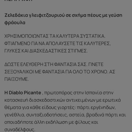
Ζελεδάκια γλειφιτζουριού σε σχήμα πέους με γεύση
φράουλα
ΧΡΗΣΙΜΟΠΟΙΩΝΤΑΣ ΤΑ ΚΑΛΥΤΕΡΑ ΣΥΣΤΑΤΙΚΑ.
ΦΤΙΑΓΜΕΝΟ ΓΙΑ ΝΑ ΑΠΟΛΑΥΣΕΤΕ ΤΙΣ ΚΑΛΥΤΕΡΕΣ,
ΓΛΥΚΕΣ ΚΑΙ ΔΙΑΣΚΕΔΑΣΤΙΚΕΣ ΣΤΙΓΜΕΣ.
ΔΩΣΤΕ ΕΛΕΥΘΕΡΗ ΣΤΗ ΦΑΝΤΑΣΙΑ ΣΑΣ. ΓΙΝΕΤΕ
ΣΕΞΟΥΑΛΙΚΟΙ ΜΕ ΦΑΝΤΑΣΙΑ ΓΙΑ ΟΛΟ ΤΟ ΧΡΟΝΟ. ΑΣ
ΠΑΙΞΟΥΜΕ.
Η Diablo Picante
, πρωτοπόρος στην Ισπανία στην
κατασκευή διασκεδαστικών αντικειμένων με ερωτικά
θέματα για κάθε είδους γιορτές: πάρτι εργένηδων,
γενέθλια, συνταξιοδοτήσεις, αστεία, βραδινά πάρτι και
οποιαδήποτε άλλη εκδήλωση με φίλους και
συναδέλφους.