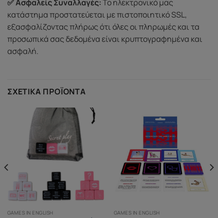
✅ Ασφαλείς Συναλλαγές:
Το ηλεκτρονικό μας
κατάστημα προστατεύεται με πιστοποιητικό SSL,
εξασφαλίζοντας πλήρως ότι όλες οι πληρωμές και τα
προσωπικά σας δεδομένα είναι κρυπτογραφημένα και
ασφαλή.
ΣΧΕΤΙΚΆ ΠΡΟΪΌΝΤΑ
GAMES IN ENGLISH
GAMES IN ENGLISH