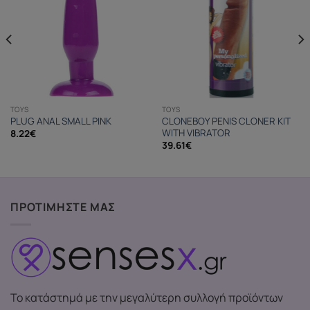
TOYS
TOYS
PLUG ANAL SMALL PINK
CLONEBOY PENIS CLONER KIT
WITH VIBRATOR
8.22
€
39.61
€
ΠΡΟΤΙΜΗΣΤΕ ΜΑΣ
Το κατάστημά με την μεγαλύτερη συλλογή προϊόντων