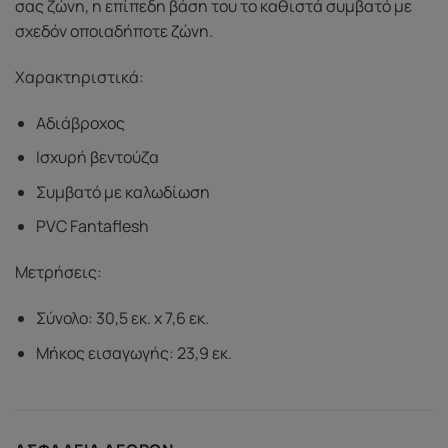
σας ζώνη, η επίπεδη βάση του το καθιστά συμβατό με
σχεδόν οποιαδήποτε ζώνη.
Χαρακτηριστικά:
Αδιάβροχος
Ισχυρή βεντούζα
Συμβατό με καλωδίωση
PVC Fantaflesh
Μετρήσεις:
Σύνολο: 30,5 εκ. x 7,6 εκ.
Μήκος εισαγωγής: 23,9 εκ.