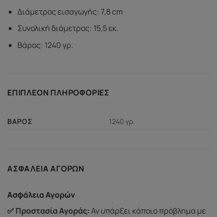
Διάμετρος εισαγωγής: 7,8 cm
Συνολική διάμετρος: 15,5 εκ.
Βάρος: 1240 γρ.
ΕΠΙΠΛΈΟΝ ΠΛΗΡΟΦΟΡΊΕΣ
1240 γρ.
ΒΆΡΟΣ
ΑΣΦΆΛΕΙΑ ΑΓΟΡΏΝ
Ασφάλεια Αγορών
✅ Προστασία Αγοράς:
Αν υπάρξει κάποιο πρόβλημα με