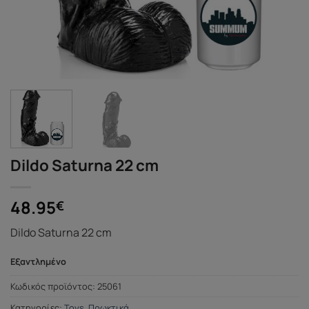
Dildo Saturna 22 cm
48.95
€
Dildo Saturna 22 cm
Εξαντλημένο
Κωδικός προϊόντος:
25061
Κατηγορίες:
Toys
,
Πρωκτικά