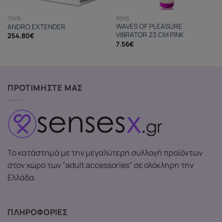
TOYS
TOYS
WAVES OF PLEASURE
ANDRO EXTENDER
VIBRATOR 23 CM PINK
254.80
€
7.56
€
ΠΡΟΤΙΜΗΣΤΕ ΜΑΣ
Το κατάστημά με την μεγαλύτερη συλλογή προϊόντων
στον χώρο των "adult accessories" σε ολόκληρη την
Ελλάδα.
ΠΛΗΡΟΦΟΡΙΕΣ