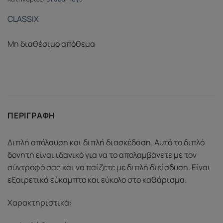
CLASSIX
Μη διαθέσιμο απόθεμα
ΠΕΡΙΓΡΑΦΉ
Διπλή απόλαυση και διπλή διασκέδαση. Αυτό το διπλό
δονητή είναι ιδανικό για να το απολαμβάνετε με τον
σύντροφό σας και να παίζετε με διπλή διείσδυση. Είναι
εξαιρετικά εύκαμπτο και εύκολο στο καθάρισμα.
Χαρακτηριστικά: