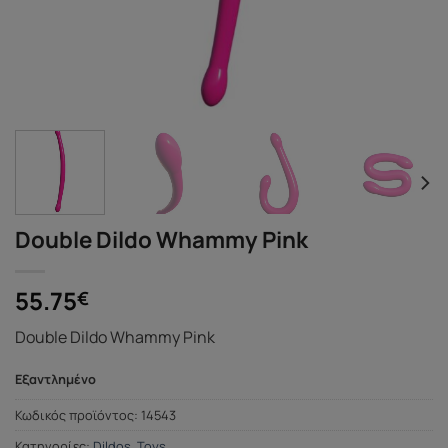
Double Dildo Whammy Pink
55.75
€
Double Dildo Whammy Pink
Εξαντλημένο
Κωδικός προϊόντος:
14543
Κατηγορίες:
Dildos
,
Toys