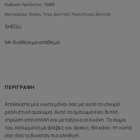
Κωδικός προϊόντος:
13289
Κατηγορίες:
Dildos
,
Toys
,
Δονητές
,
Ρεαλιστικοί Δονητές
SHEQU
Μη διαθέσιμο απόθεμα
ΠΕΡΙΓΡΑΦΉ
Απολαύστε μια νύχτα μόνοι σας με αυτό το ισχυρό
ρεαλιστικό ομοίωμα. Αυτό το ομοίωμα έχει διπλή
στρώση από απαλή και μεταξένια σιλικόνη. Το σώμα
του, καλυμμένο με φλέβες και όρχεις, θα κάνει τη νύχτα
σας όσο το δυνατόν πιο αληθινή.