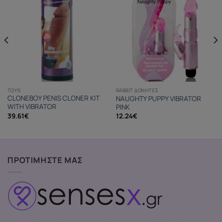
TOYS
RABBIT ΔΟΝΗΤΈΣ
CLONEBOY PENIS CLONER KIT
NAUGHTY PUPPY VIBRATOR
WITH VIBRATOR
PINK
39.61
€
12.24
€
ΠΡΟΤΙΜΗΣΤΕ ΜΑΣ