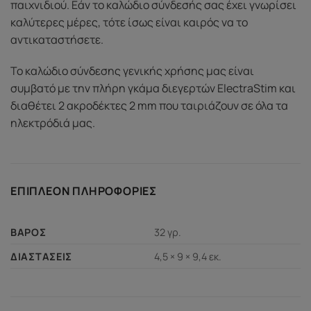
παιχνιδιού. Εάν το καλώδιο σύνδεσής σας έχει γνωρίσει
καλύτερες μέρες, τότε ίσως είναι καιρός να το
αντικαταστήσετε.
Το καλώδιο σύνδεσης γενικής χρήσης μας είναι
συμβατό με την πλήρη γκάμα διεγερτών ElectraStim και
διαθέτει 2 ακροδέκτες 2 mm που ταιριάζουν σε όλα τα
ηλεκτρόδιά μας.
ΕΠΙΠΛΈΟΝ ΠΛΗΡΟΦΟΡΊΕΣ
32 γρ.
ΒΆΡΟΣ
4,5 × 9 × 9,4 εκ.
ΔΙΑΣΤΆΣΕΙΣ