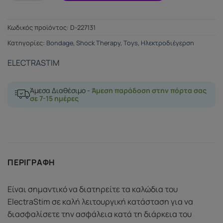
Κωδικός προϊόντος:
D-227131
Κατηγορίες:
Bondage
,
Shock Therapy
,
Toys
,
Ηλεκτροδιέγερση
ELECTRASTIM
Άμεσα Διαθέσιμο -
Άμεση παράδοση στην πόρτα σας
σε 7-15 ημέρες
ΠΕΡΙΓΡΑΦΉ
Είναι σημαντικό να διατηρείτε τα καλώδια του
ElectraStim σε καλή λειτουργική κατάσταση για να
διασφαλίσετε την ασφάλεια κατά τη διάρκεια του