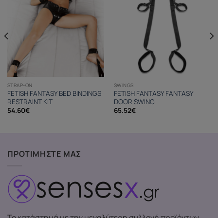
STRAP-ON
SWINGS
FETISH FANTASY BED BINDINGS
FETISH FANTASY FANTASY
RESTRAINT KIT
DOOR SWING
54.60
€
65.52
€
ΠΡΟΤΙΜΗΣΤΕ ΜΑΣ
Το κατάστημά με την μεγαλύτερη συλλογή προϊόντων