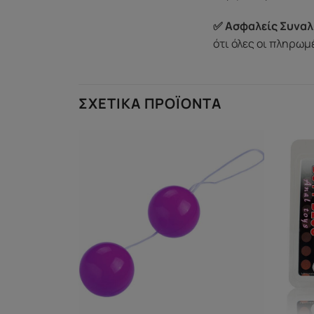
✅ Ασφαλείς Συναλ
ότι όλες οι πληρω
ΣΧΕΤΙΚΆ ΠΡΟΪΌΝΤΑ