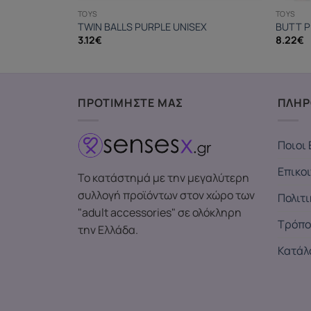
TOYS
TOYS
TWIN BALLS PURPLE UNISEX
BUTT P
3.12
€
8.22
€
ΠΡΟΤΙΜΗΣΤΕ ΜΑΣ
ΠΛΗΡ
Ποιοι 
Επικο
Το κατάστημά με την μεγαλύτερη
συλλογή προϊόντων στον χώρο των
Πολιτ
"adult accessories" σε ολόκληρη
Τρόπο
την Ελλάδα.
Κατάλ