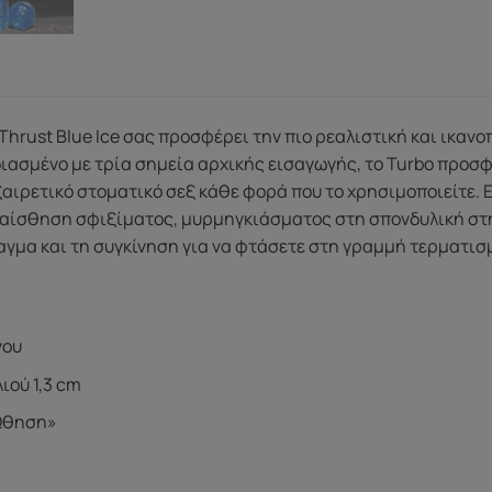
o Thrust Blue Ice σας προσφέρει την πιο ρεαλιστική και ικαν
ιασμένο με τρία σημεία αρχικής εισαγωγής, το Turbo προσφ
αιρετικό στοματικό σεξ κάθε φορά που το χρησιμοποιείτε. Ε
ν αίσθηση σφιξίματος, μυρμηγκιάσματος στη σπονδυλική στή
αγμα και τη συγκίνηση για να φτάσετε στη γραμμή τερματισ
γου
ιού 1,3 cm
Ώθηση»