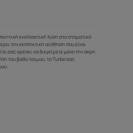
οποιητική εναλλακτική λύση στο στοματικό
έρει την εκπληκτική αίσθηση που είναι
ίτε σας αρέσει να διεγείρετε μόνο την άκρη
λη του βαθύ λαιμού, το Turbo σας
μού.