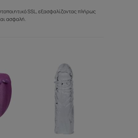
στοποιητικό SSL, εξασφαλίζοντας πλήρως
και ασφαλή.