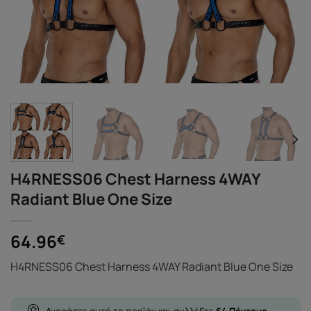
H4RNESS06 Chest Harness 4WAY
Radiant Blue One Size
64.96
€
H4RNESS06 Chest Harness 4WAY Radiant Blue One Size
Αγοράστε αυτό το προϊόν και συλλέξτε
64
Πόντους
-