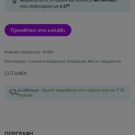
που ισοδυναμούν με
4.27
€
Προσθήκη στο καλάθι
Κωδικός προϊόντος:
34264
Κατηγορίες:
Γυναικεία Εσώρουχα
,
Εσώρουχα
,
Φετίχ / Δερμάτινα
CUT4MEN
Διαθέσιμο -
Άμεση παράδοση στη πόρτα σας σε 7-15
ημέρες
ΠΕΡΙΓΡΑΦΉ