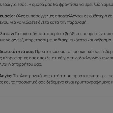
 εδώ για εσάς. Η ομάδα μας θα φροντίσει να βρει λύση άμε
ευασία:
Όλες οι παραγγελίες αποστέλλονται σε ουδέτερη κα
ένου, για να νιώσετε άνετα κατά την παραλαβή.
ελατών:
Για οποιαδήποτε απορία ή βοήθεια, μπορείτε να επ
ύμε να σας εξυπηρετήσουμε με διακριτικότητα και σεβασμό.
διωτικότητά σας:
Προστατεύουμε τα προσωπικά σας δεδομένα
ς πληροφορίες σας αποκλειστικά για την ολοκλήρωση των π
λιτική απορρήτου μας.
λαγές:
Το ηλεκτρονικό μας κατάστημα προστατεύεται με πι
μές και τα προσωπικά σας δεδομένα είναι κρυπτογραφημένα 