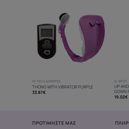
G-SPOT
HI-TECH ΔΟΝΗΤΈΣ
UP AND
THONG WITH VIBRATOR PURPLE
DOWN 
33.87
€
19.02
€
ΠΡΟΤΙΜΗΣΤΕ ΜΑΣ
ΠΛΗΡ