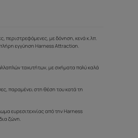
ς, περιστρεφόμενες, με δόνηση, κενά κ.λπ.
πλήρη εγγύηση Harness Attraction.
πολλαπλών ταχυτήτων, με σχήματα πολύ καλά
σες, παραμένει στη θέση του κατά τη
λωμα ευρεσιτεχνίας από την Harness
δια ζώνη.