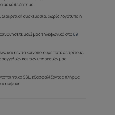
σα σε κάθε ζήτημα.
ι διακριτική συσκευασία, χωρίς λογότυπα ή
ικοινωνήσετε μαζί μας τηλεφωνικά στο
69
 και δεν τα κοινοποιούμε ποτέ σε τρίτους.
αραγγελιών και των υπηρεσιών μας,
στοποιητικό SSL, εξασφαλίζοντας πλήρως
και ασφαλή.