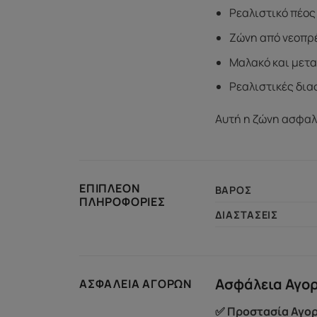
Ρεαλιστικό πέος
Ζώνη από νεοπρέ
Μαλακό και μετα
Ρεαλιστικές διασ
Αυτή η ζώνη ασφαλε
ΕΠΙΠΛΈΟΝ
ΒΆΡΟΣ
ΠΛΗΡΟΦΟΡΊΕΣ
ΔΙΑΣΤΆΣΕΙΣ
Ασφάλεια Αγο
ΑΣΦΆΛΕΙΑ ΑΓΟΡΏΝ
✅ Προστασία Αγορ