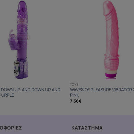
TOYS
 DOWN UP¡AND DOWN UP AND
WAVES OF PLEASURE VIBRATOR 
PURPLE
PINK
7.56
€
ΟΦΟΡΙΕΣ
ΚΑΤΑΣΤΗΜΑ