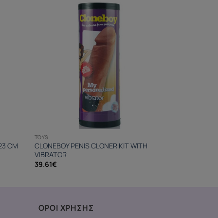
TOYS
23 CM
CLONEBOY PENIS CLONER KIT WITH
VIBRATOR
39.61
€
ΟΡΟΙ ΧΡΗΣΗΣ