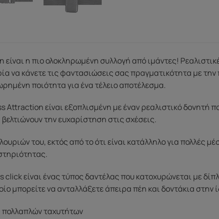
on είναι η πιο ολοκληρωμένη συλλογή από ιμάντες! Ρεαλιστικέ
ρία να κάνετε τις φαντασιώσεις σας πραγματικότητα με την 
ρημένη ποιότητα για ένα τέλειο αποτέλεσμα.
s Attraction είναι εξοπλισμένη με έναν ρεαλιστικό δονητή 
 βελτιώνουν την ευχαρίστηση στις σχέσεις.
ουριών του, εκτός από το ότι είναι κατάλληλο για πολλές μέ
στηριότητας.
 click είναι ένας τύπος δαντέλας που κατοχυρώνεται με δίπ
ποίο μπορείτε να ανταλλάξετε άπειρα πέη και δοντάκια στην ί
ς πολλαπλών ταχυτήτων