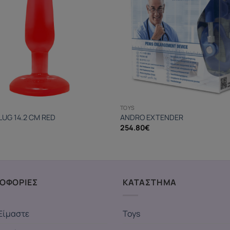
TOYS
LUG 14.2 CM RED
ANDRO EXTENDER
254.80
€
ΟΦΟΡΙΕΣ
ΚΑΤΑΣΤΗΜΑ
Είμαστε
Toys