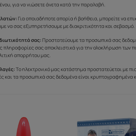
ένου, για να νιώσετε άνετα κατά την παραλαβή.
ελατών:
Για οποιαδήποτε απορία ή βοήθεια, μπορείτε να επ
ύμε να σας εξυπηρετήσουμε με διακριτικότητα και σεβασμό.
διωτικότητά σας:
Προστατεύουμε τα προσωπικά σας δεδομένα
ς πληροφορίες σας αποκλειστικά για την ολοκλήρωση των π
λιτική απορρήτου μας.
λαγές:
Το ηλεκτρονικό μας κατάστημα προστατεύεται με πι
μές και τα προσωπικά σας δεδομένα είναι κρυπτογραφημένα 