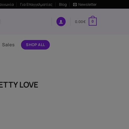
κοινωνία
Για Επαγγελματίες
Blog
Newsletter
0.00
€
0
Sales
SHOP ALL
ETTY LOVE