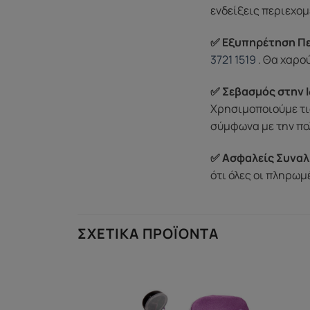
ενδείξεις περιεχομ
✅ Εξυπηρέτηση Π
3721 1519
. Θα χαρο
✅ Σεβασμός στην Ι
Χρησιμοποιούμε τι
σύμφωνα με την πο
✅ Ασφαλείς Συναλ
ότι όλες οι πληρω
ΣΧΕΤΙΚΆ ΠΡΟΪΌΝΤΑ