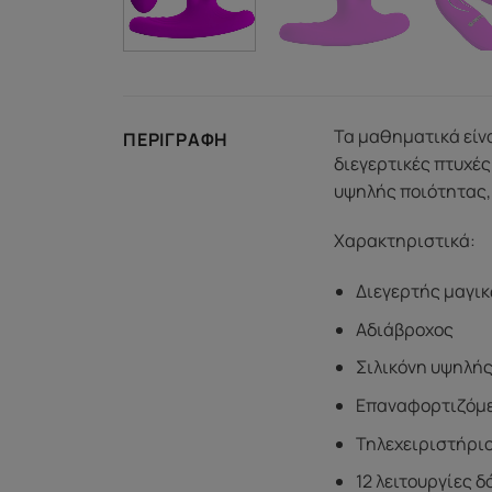
Τα μαθηματικά είνα
ΠΕΡΙΓΡΑΦΉ
διεγερτικές πτυχές
υψηλής ποιότητας,
Χαρακτηριστικά:
Διεγερτής μαγι
Αδιάβροχος
Σιλικόνη υψηλή
Επαναφορτιζόμ
Τηλεχειριστήρι
12 λειτουργίες 