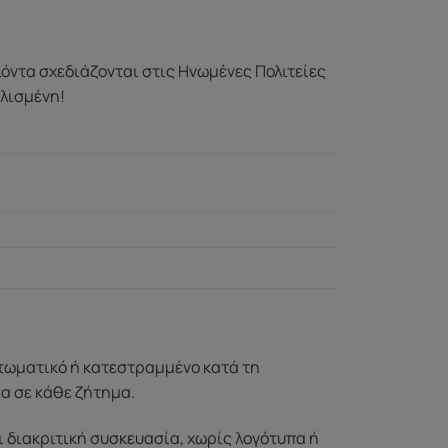
ϊόντα σχεδιάζονται στις Ηνωμένες Πολιτείες
αλισμένη!
ττωματικό ή κατεστραμμένο κατά τη
σα σε κάθε ζήτημα.
ι διακριτική συσκευασία, χωρίς λογότυπα ή