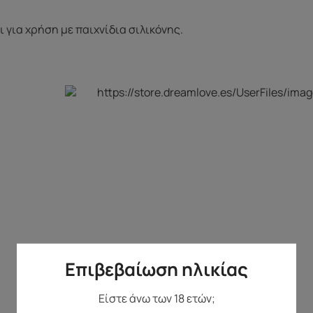
 για χρήση με παιχνίδια σιλικόνης.
Επιβεβαίωση ηλικίας
Είστε άνω των 18 ετών;