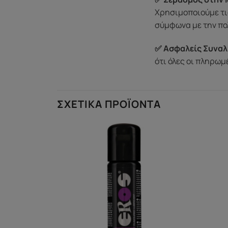
Χρησιμοποιούμε τι
σύμφωνα με την πο
✅ Ασφαλείς Συναλ
ότι όλες οι πληρω
ΣΧΕΤΙΚΆ ΠΡΟΪΌΝΤΑ