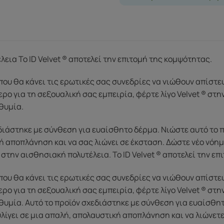
εια Το ID Velvet ® αποτελεί την επιτομή της κομψότητας.
που θα κάνει τις ερωτικές σας συνεδρίες να νιώθουν απίστ
ερο για τη σεξουαλική σας εμπειρία, φέρτε λίγο Velvet ® στ
θυμία.
διάστηκε με σύνθεση για ευαίσθητο δέρμα. Νιώστε αυτό το π
ή αποπλάνηση και να σας λιώνει σε έκσταση. Δώστε νέο νόη
 στην αισθησιακή πολυτέλεια. Το ID Velvet ® αποτελεί την ε
που θα κάνει τις ερωτικές σας συνεδρίες να νιώθουν απίστ
ερο για τη σεξουαλική σας εμπειρία, φέρτε λίγο Velvet ® στ
θυμία. Αυτό το προϊόν σχεδιάστηκε με σύνθεση για ευαίσθη
υλίγει σε μια απαλή, απολαυστική αποπλάνηση και να λιώνετ