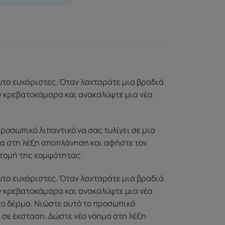
ευτα ευχάριστες. Όταν λαχταράτε μια βραδιά
ην κρεβατοκάμαρα και ανακαλύψτε μια νέα
ροσωπικό λιπαντικό να σας τυλίγει σε μια
μα στη λέξη αποπλάνηση και αφήστε τον
πιτομή της κομψότητας.
ευτα ευχάριστες. Όταν λαχταράτε μια βραδιά
ην κρεβατοκάμαρα και ανακαλύψτε μια νέα
το δέρμα. Νιώστε αυτό το προσωπικό
ε σε έκσταση. Δώστε νέο νόημα στη λέξη