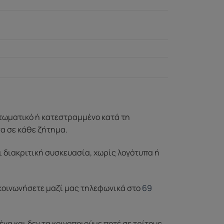
ττωματικό ή κατεστραμμένο κατά τη
σα σε κάθε ζήτημα.
ι διακριτική συσκευασία, χωρίς λογότυπα ή
ικοινωνήσετε μαζί μας τηλεφωνικά στο
69
 και δεν τα κοινοποιούμε ποτέ σε τρίτους.