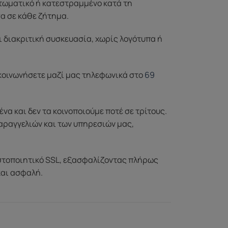
ττωματικό ή κατεστραμμένο κατά τη
σα σε κάθε ζήτημα.
ι διακριτική συσκευασία, χωρίς λογότυπα ή
ικοινωνήσετε μαζί μας τηλεφωνικά στο
69
 και δεν τα κοινοποιούμε ποτέ σε τρίτους.
αραγγελιών και των υπηρεσιών μας,
στοποιητικό SSL, εξασφαλίζοντας πλήρως
και ασφαλή.