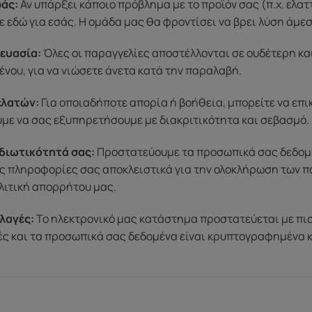
άς:
Αν υπάρξει κάποιο πρόβλημα με το προϊόν σας (π.χ. ελα
 εδώ για εσάς. Η ομάδα μας θα φροντίσει να βρει λύση άμε
ευασία:
Όλες οι παραγγελίες αποστέλλονται σε ουδέτερη κα
ένου, για να νιώσετε άνετα κατά την παραλαβή.
ελατών:
Για οποιαδήποτε απορία ή βοήθεια, μπορείτε να επ
ύμε να σας εξυπηρετήσουμε με διακριτικότητα και σεβασμό.
διωτικότητά σας:
Προστατεύουμε τα προσωπικά σας δεδομένα
ς πληροφορίες σας αποκλειστικά για την ολοκλήρωση των π
λιτική απορρήτου μας.
λαγές:
Το ηλεκτρονικό μας κατάστημα προστατεύεται με πι
μές και τα προσωπικά σας δεδομένα είναι κρυπτογραφημένα 