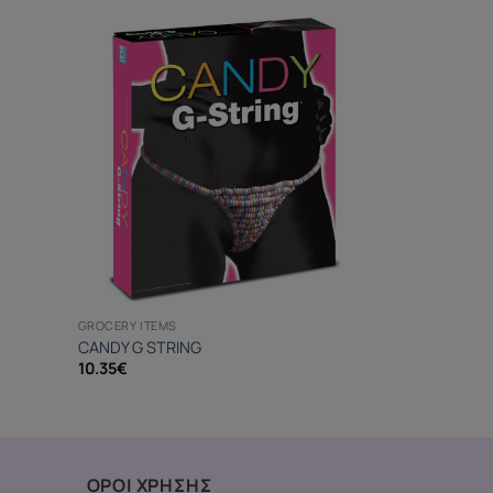
GROCERY ITEMS
CANDY G STRING
10.35
€
ΟΡΟΙ ΧΡΗΣΗΣ