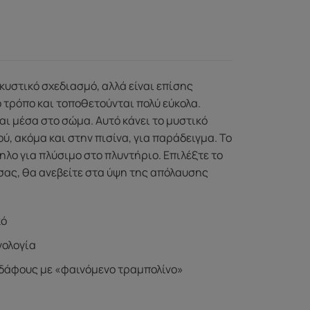
κυστικό σχεδιασμό, αλλά είναι επίσης
 τρόπο και τοποθετούνται πολύ εύκολα.
ι μέσα στο σώμα. Αυτό κάνει το μυστικό
ύ, ακόμα και στην πισίνα, για παράδειγμα. Το
λο για πλύσιμο στο πλυντήριο. Επιλέξτε το
 σας, θα ανεβείτε στα ύψη της απόλαυσης
κό
νολογία
εδάφους με «φαινόμενο τραμπολίνο»