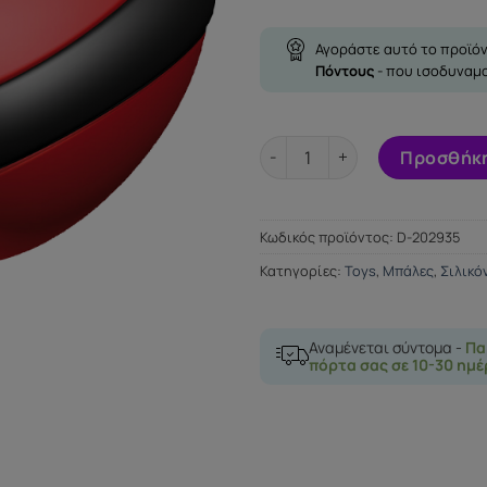
Αγοράστε αυτό το προϊόν
Πόντους
- που ισοδυναμ
JOYBALLS SECRET SINGLE RE
Προσθήκη
Κωδικός προϊόντος:
D-202935
Κατηγορίες:
Toys
,
Μπάλες
,
Σιλικό
Αναμένεται σύντομα -
Πα
πόρτα σας σε 10-30 ημέ