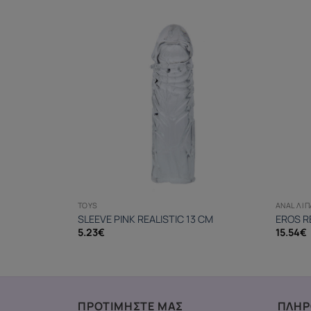
TOYS
ANAL ΛΙΠ
SLEEVE PINK REALISTIC 13 CM
EROS R
5.23
€
15.54
€
ΠΡΟΤΙΜΗΣΤΕ ΜΑΣ
ΠΛΗΡ