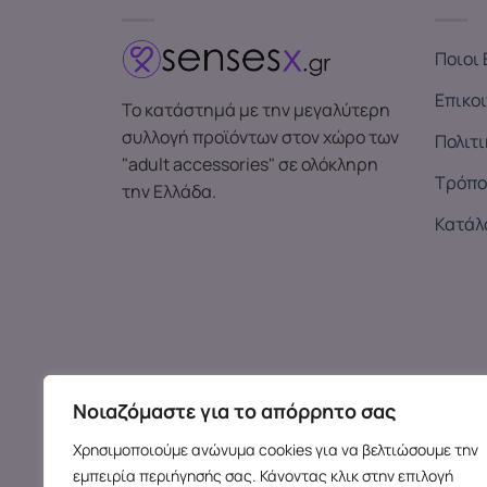
Ποιοι 
Επικο
Το κατάστημά με την μεγαλύτερη
συλλογή προϊόντων στον χώρο των
Πολιτ
"adult accessories" σε ολόκληρη
Τρόπο
την Ελλάδα.
Κατάλ
Νοιαζόμαστε για το απόρρητο σας
Χρησιμοποιούμε ανώνυμα cookies για να βελτιώσουμε την
εμπειρία περιήγησής σας. Κάνοντας κλικ στην επιλογή