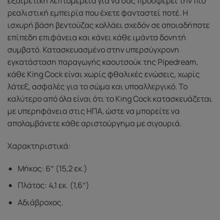
εξαιρετική λεπτομέρεια για να σας προσφέρει την πιο
ρεαλιστική εμπειρία που έχετε φανταστεί ποτέ. Η
ισχυρή βάση βεντούζας κολλάει σχεδόν σε οποιαδήποτε
επίπεδη επιφάνεια και κάνει κάθε ιμάντα δονητή
συμβατό. Κατασκευασμένο στην υπερσύγχρονη
εγκατάσταση παραγωγής καουτσούκ της Pipedream,
κάθε King Cock είναι χωρίς φθαλικές ενώσεις, χωρίς
λάτεξ, ασφαλές για το σώμα και υποαλλεργικό. Το
καλύτερο από όλα είναι ότι το King Cock κατασκευάζεται
με υπερηφάνεια στις ΗΠΑ, ώστε να μπορείτε να
απολαμβάνετε κάθε αριστούργημα με σιγουριά.
Χαρακτηριστικά:
Μήκος: 6″ (15,2 εκ.)
Πλάτος: 4,1 εκ. (1,6″)
Αδιάβροχος.