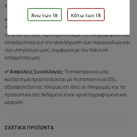
εξυπηρετήσουμε με διακριτικότητα και σεβασμό.
Άνω των 18
Κάτω των 18
✅ Σεβασμός στην Ιδιωτικότητά σας:
Προστατεύουμε
τα προσωπικά σας δεδομένα και δεν τα κοινοποιούμε
ποτέ σε τρίτους. Χρησιμοποιούμε τις πληροφορίες σας
αποκλειστικά για την ολοκλήρωση των παραγγελιών και
των υπηρεσιών μας, σύμφωνα με την πολιτική
απορρήτου μας.
✅ Ασφαλείς Συναλλαγές:
Το ηλεκτρονικό μας
κατάστημα προστατεύεται με πιστοποιητικό SSL,
εξασφαλίζοντας πλήρως ότι όλες οι πληρωμές και τα
προσωπικά σας δεδομένα είναι κρυπτογραφημένα και
ασφαλή.
ΣΧΕΤΙΚΆ ΠΡΟΪΌΝΤΑ