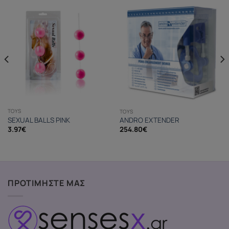
TOYS
TOYS
SEXUAL BALLS PINK
ANDRO EXTENDER
3.97
€
254.80
€
ΠΡΟΤΙΜΗΣΤΕ ΜΑΣ