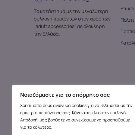
Επικο
Το κατάστημά με την μεγαλύτερη
συλλογή προϊόντων στον χώρο των
Πολιτ
"adult accessories" σε ολόκληρη
Τρόπο
την Ελλάδα.
Κατάλ
Νοιαζόμαστε για το απόρρητο σας
Χρησιμοποιούμε ανώνυμα cookies για να βελτιώσουμε την
εμπειρία περιήγησής σας. Κάνοντας κλικ στην επιλογή
Αποδοχή, μας βοηθάτε να συνεχίσουμε να προσπαθούμε
για το καλύτερο.
Copy