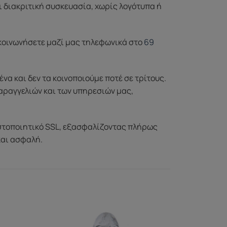
ι διακριτική συσκευασία, χωρίς λογότυπα ή
ικοινωνήσετε μαζί μας τηλεφωνικά στο
69
 και δεν τα κοινοποιούμε ποτέ σε τρίτους.
αραγγελιών και των υπηρεσιών μας,
στοποιητικό SSL, εξασφαλίζοντας πλήρως
και ασφαλή.