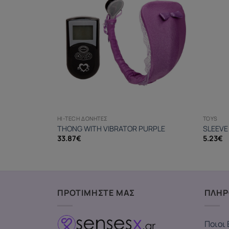
HI-TECH ΔΟΝΗΤΈΣ
TOYS
THONG WITH VIBRATOR PURPLE
SLEEVE 
33.87
€
5.23
€
ΠΡΟΤΙΜΗΣΤΕ ΜΑΣ
ΠΛΗΡ
Ποιοι 