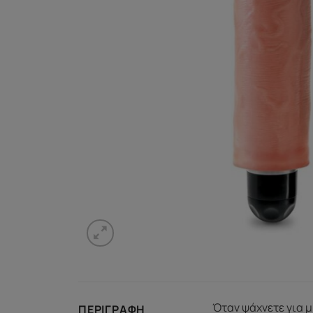
Όταν ψάχνετε για μι
ΠΕΡΙΓΡΑΦΉ