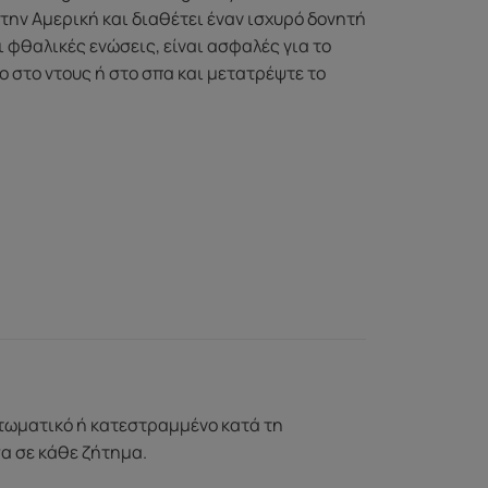
την Αμερική και διαθέτει έναν ισχυρό δονητή
φθαλικές ενώσεις, είναι ασφαλές για το
 στο ντους ή στο σπα και μετατρέψτε το
ττωματικό ή κατεστραμμένο κατά τη
σα σε κάθε ζήτημα.