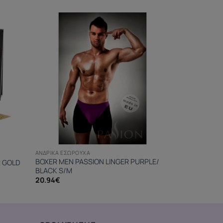
ΑΝΔΡΙΚΆ ΕΣΏΡΟΥΧΑ
BOXER MEN PASSION LINGER PURPLE/
R GOLD
BLACK S/M
20.94
€