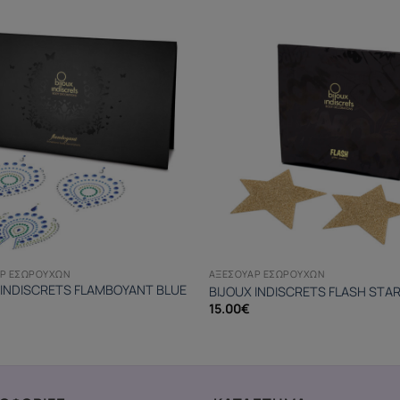
Ρ ΕΣΩΡΟΎΧΩΝ
ΑΞΕΣΟΥΆΡ ΕΣΩΡΟΎΧΩΝ
 INDISCRETS FLAMBOYANT BLUE
BIJOUX INDISCRETS FLASH STA
15.00
€