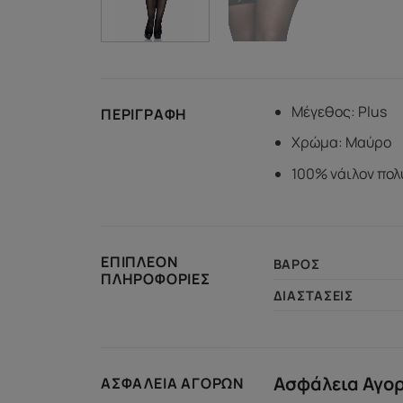
Μέγεθος: Plus
ΠΕΡΙΓΡΑΦΉ
Χρώμα: Μαύρο
100% νάιλον πολ
ΕΠΙΠΛΈΟΝ
ΒΆΡΟΣ
ΠΛΗΡΟΦΟΡΊΕΣ
ΔΙΑΣΤΆΣΕΙΣ
Ασφάλεια Αγο
ΑΣΦΆΛΕΙΑ ΑΓΟΡΏΝ