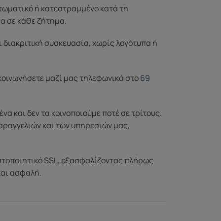
ττωματικό ή κατεστραμμένο κατά τη
σα σε κάθε ζήτημα.
ι διακριτική συσκευασία, χωρίς λογότυπα ή
ικοινωνήσετε μαζί μας τηλεφωνικά στο
69
 και δεν τα κοινοποιούμε ποτέ σε τρίτους.
αραγγελιών και των υπηρεσιών μας,
στοποιητικό SSL, εξασφαλίζοντας πλήρως
και ασφαλή.