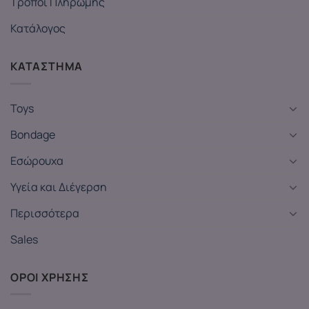
Τρόποι Πληρωμής
Κατάλογος
ΚΑΤΑΣΤΗΜΑ
Toys
Bondage
Εσώρουχα
Υγεία και Διέγερση
Περισσότερα
Sales
ΟΡΟΙ ΧΡΗΣΗΣ