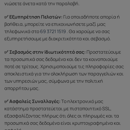
νιώσετε άνετα κατά την παραλαβή.
✅ Εξυπηρέτηση Πελατών:
Για οποιαδήποτε απορία ή
βοήθεια, μπορείτε να επικοινωνήσετε μαζί μας
τηλεφωνικά στο
69 3721 1519
. Θα χαρούμε να σας
εξυπηρετήσουμε με διακριτικότητα και σεβασμό.
✅ Σεβασμός στην Ιδιωτικότητά σας:
Προστατεύουμε
τα προσωπικά σας δεδομένα και δεν τα κοινοποιούμε
ποτέ σε τρίτους. Χρησιμοποιούμε τις πληροφορίες σας
αποκλειστικά για την ολοκλήρωση των παραγγελιών και
των υπηρεσιών μας, σύμφωνα με την πολιτική
απορρήτου μας.
✅ Ασφαλείς Συναλλαγές:
Το ηλεκτρονικό μας
κατάστημα προστατεύεται με πιστοποιητικό SSL,
εξασφαλίζοντας πλήρως ότι όλες οι πληρωμές και τα
προσωπικά σας δεδομένα είναι κρυπτογραφημένα και