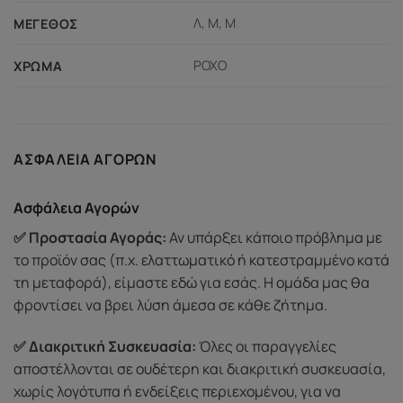
Λ, Μ, Μ
ΜΈΓΕΘΟΣ
ΡΟΧΟ
ΧΡΏΜΑ
ΑΣΦΆΛΕΙΑ ΑΓΟΡΏΝ
Ασφάλεια Αγορών
✅ Προστασία Αγοράς:
Αν υπάρξει κάποιο πρόβλημα με
το προϊόν σας (π.χ. ελαττωματικό ή κατεστραμμένο κατά
τη μεταφορά), είμαστε εδώ για εσάς. Η ομάδα μας θα
φροντίσει να βρει λύση άμεσα σε κάθε ζήτημα.
✅ Διακριτική Συσκευασία:
Όλες οι παραγγελίες
αποστέλλονται σε ουδέτερη και διακριτική συσκευασία,
χωρίς λογότυπα ή ενδείξεις περιεχομένου, για να