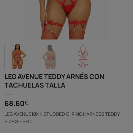
LEG AVENUE TEDDY ARNÉS CON
TACHUELAS TALLA
68.60
€
LEG AVENUE KINK STUDDED O-RING HARNESS TEDDY
SIZE S – RED