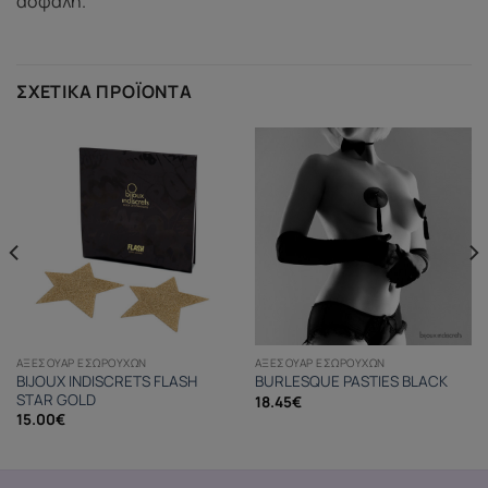
ασφαλή.
ΣΧΕΤΙΚΆ ΠΡΟΪΌΝΤΑ
ΑΞΕΣΟΥΆΡ ΕΣΩΡΟΎΧΩΝ
ΑΞΕΣΟΥΆΡ ΕΣΩΡΟΎΧΩΝ
BIJOUX INDISCRETS FLASH
BURLESQUE PASTIES BLACK
STAR GOLD
18.45
€
15.00
€