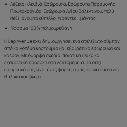
Λέξεις-κλειδιά: Εσώρουχα, Εσώρουχα Παραμονής
Πρωτοχρονιάς, Εσώρουχα Αγίου Βαλεντίνου, πολύ
σέξι, ανοιχτό κύπελλο, τιράντες, ιμάντας
Ύφασμα 100% πολυουρεθάνη
Η Leg Avenue έχει δημιουργήσει ένα ατελείωτο σύμπαν
από καινοτόμα κοστούμια και εξαιρετικά εσώρουχα και
καλσόν. Με όμορφα σχέδια, ποιοτικά υλικά και
εξαιρετική προσοχή στη λεπτομέρεια. Τα σέξι
εσώρουχά μας είναι ένας φόρος τιμής σε όλα όσα είναι
θηλυκά και φλερτ.