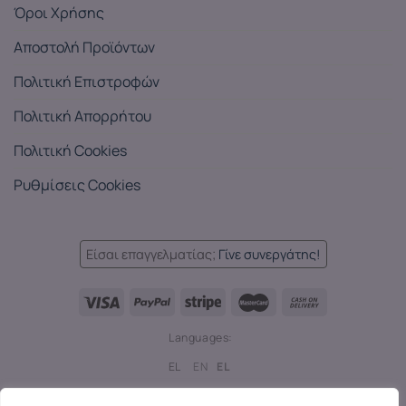
Όροι Χρήσης
Αποστολή Προϊόντων
Πολιτική Επιστροφών
Πολιτική Απορρήτου
Πολιτική Cookies
Ρυθμίσεις Cookies
Είσαι επαγγελματίας;
Γίνε συνεργάτης!
Languages:
EL
EN
EL