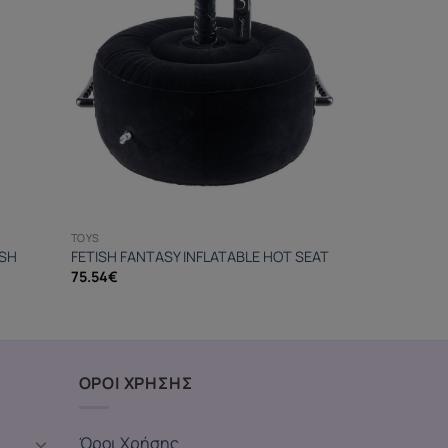
TOYS
ASH
FETISH FANTASY INFLATABLE HOT SEAT
75.54
€
ΟΡΟΙ ΧΡΗΣΗΣ
Όροι Χρήσης