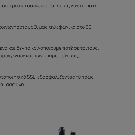
ι διακριτική συσκευασία, χωρίς λογότυπα ή
ικοινωνήσετε μαζί μας τηλεφωνικά στο
69
 και δεν τα κοινοποιούμε ποτέ σε τρίτους.
αραγγελιών και των υπηρεσιών μας,
στοποιητικό SSL, εξασφαλίζοντας πλήρως
και ασφαλή.