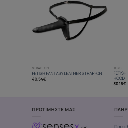
STRAP-ON
TOYS
 FROU
FETISH
FETISH FANTASY LEATHER STRAP-ON
HOOD
40.54
€
30.16
€
ΠΡΟΤΙΜΗΣΤΕ ΜΑΣ
ΠΛΗΡ
Ποιοι 