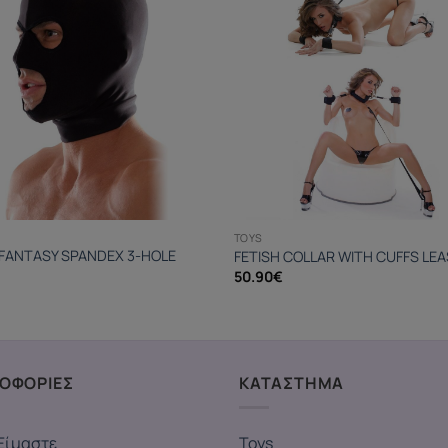
TOYS
 FANTASY SPANDEX 3-HOLE
FETISH COLLAR WITH CUFFS LE
50.90
€
ΟΦΟΡΙΕΣ
ΚΑΤΑΣΤΗΜΑ
Είμαστε
Toys