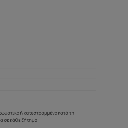
ττωματικό ή κατεστραμμένο κατά τη
σα σε κάθε ζήτημα.