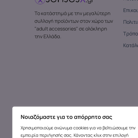
Επικο
Το κατάστημά με την μεγαλύτερη
συλλογή προϊόντων στον χώρο των
Πολιτ
"adult accessories" σε ολόκληρη
Τρόπο
την Ελλάδα.
Κατάλ
Νοιαζόμαστε για το απόρρητο σας
Χρησιμοποιούμε ανώνυμα cookies για να βελτιώσουμε την
Copy
εμπειρία περιήγησής σας. Κάνοντας κλικ στην επιλογή