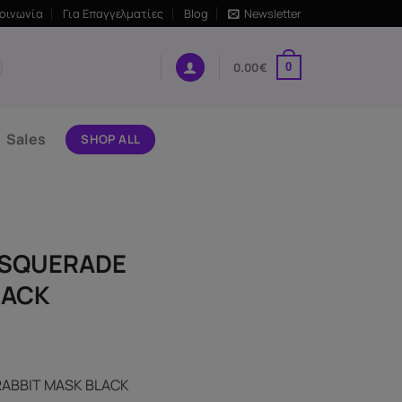
κοινωνία
Για Επαγγελματίες
Blog
Newsletter
0.00
€
0
Sales
SHOP ALL
ASQUERADE
LACK
ABBIT MASK BLACK