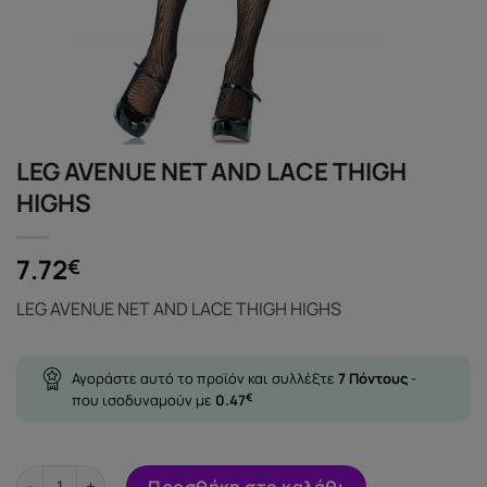
LEG AVENUE NET AND LACE THIGH
HIGHS
7.72
€
LEG AVENUE NET AND LACE THIGH HIGHS
Αγοράστε αυτό το προϊόν και συλλέξτε
7
Πόντους
-
που ισοδυναμούν με
0.47
€
LEG AVENUE NET AND LACE THIGH HIGHS ποσότητα
Προσθήκη στο καλάθι