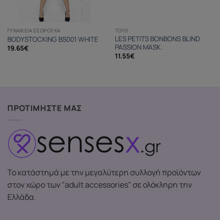
ΓΥΝΑΙΚΕΊΑ ΕΣΏΡΟΥΧΑ
TOYS
LES PETITS BONBONS BLIND
BODYSTOCKING BS001 WHITE
PASSION MASK.
19.65
€
11.55
€
ΠΡΟΤΙΜΗΣΤΕ ΜΑΣ
Το κατάστημά με την μεγαλύτερη συλλογή προϊόντων
στον χώρο των "adult accessories" σε ολόκληρη την
Ελλάδα.