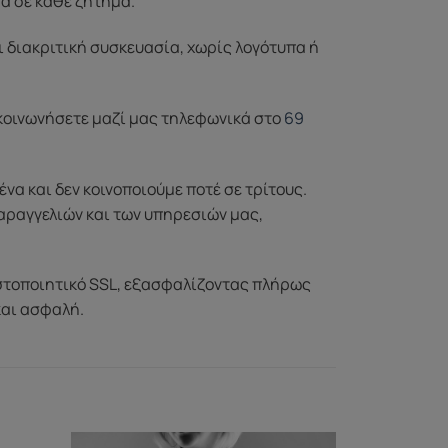
σα σε κάθε ζήτημα.
ι διακριτική συσκευασία, χωρίς λογότυπα ή
ικοινωνήσετε μαζί μας τηλεφωνικά στο
69
α και δεν κοινοποιούμε ποτέ σε τρίτους.
αραγγελιών και των υπηρεσιών μας,
στοποιητικό SSL, εξασφαλίζοντας πλήρως
και ασφαλή.