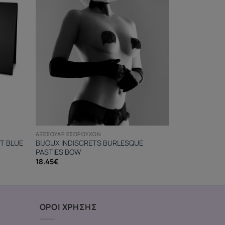
ΑΞΕΣΟΥΆΡ ΕΣΩΡΟΎΧΩΝ
T BLUE
BIJOUX INDISCRETS BURLESQUE
PASTIES BOW
18.45
€
ΟΡΟΙ ΧΡΗΣΗΣ