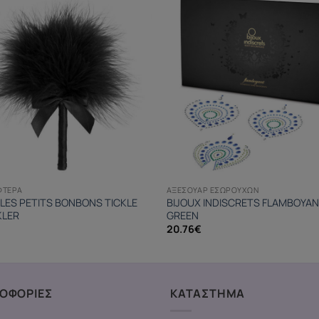
ΦΤΕΡΆ
ΑΞΕΣΟΥΆΡ ΕΣΩΡΟΎΧΩΝ
 LES PETITS BONBONS TICKLE
BIJOUX INDISCRETS FLAMBOYAN
KLER
GREEN
20.76
€
ΟΦΟΡΙΕΣ
ΚΑΤΑΣΤΗΜΑ