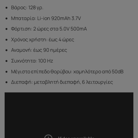
Βάρος: 128 γρ.
Μπαταρία: Li-ion 920mAh 3.7V
Φόρτιση: 2 ώρες στα 5.0V 500mA
Χρόνος χρήστη: έως 4 ώρες
Αναμονή: έως 90 ημέρες
Συχνότητα: 100 Hz
Μέγιστο επίπεδο θορύβου: χαμηλότερο από 50dB
Διεπαφή: μεταβλητή διεπαφή, 6 λειτουργίες