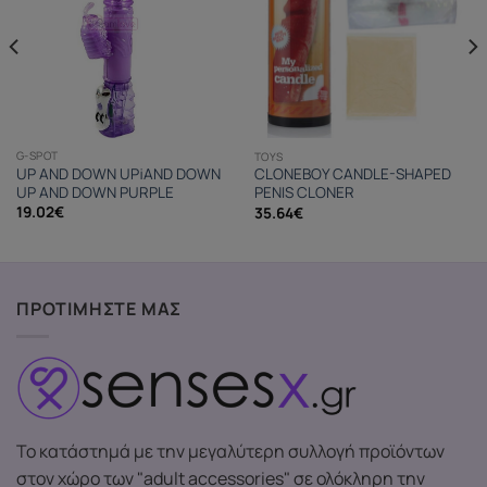
G-SPOT
TOYS
UP AND DOWN UP¡AND DOWN
CLONEBOY CANDLE-SHAPED
UP AND DOWN PURPLE
PENIS CLONER
19.02
€
35.64
€
ΠΡΟΤΙΜΗΣΤΕ ΜΑΣ
Το κατάστημά με την μεγαλύτερη συλλογή προϊόντων
στον χώρο των "adult accessories" σε ολόκληρη την