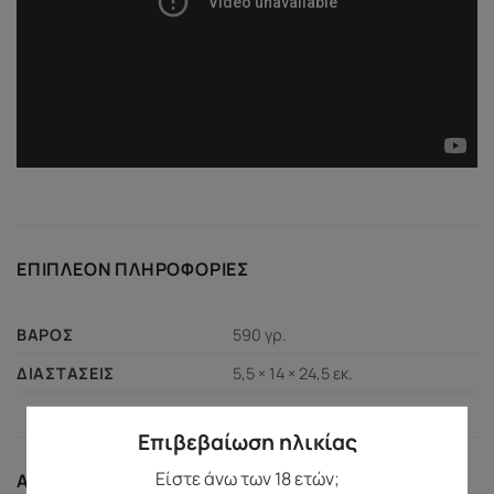
ΕΠΙΠΛΈΟΝ ΠΛΗΡΟΦΟΡΊΕΣ
590 γρ.
ΒΆΡΟΣ
5,5 × 14 × 24,5 εκ.
ΔΙΑΣΤΆΣΕΙΣ
Επιβεβαίωση ηλικίας
Είστε άνω των 18 ετών;
ΑΣΦΆΛΕΙΑ ΑΓΟΡΏΝ