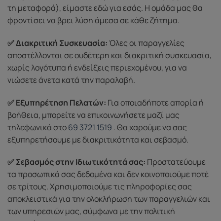
τη μεταφορά), είμαστε εδώ για εσάς. Η ομάδα μας θα
φροντίσει να βρει λύση άμεσα σε κάθε ζήτημα.
✅ Διακριτική Συσκευασία:
Όλες οι παραγγελίες
αποστέλλονται σε ουδέτερη και διακριτική συσκευασία,
χωρίς λογότυπα ή ενδείξεις περιεχομένου, για να
νιώσετε άνετα κατά την παραλαβή.
✅ Εξυπηρέτηση Πελατών:
Για οποιαδήποτε απορία ή
βοήθεια, μπορείτε να επικοινωνήσετε μαζί μας
τηλεφωνικά στο
69 3721 1519
. Θα χαρούμε να σας
εξυπηρετήσουμε με διακριτικότητα και σεβασμό.
✅ Σεβασμός στην Ιδιωτικότητά σας:
Προστατεύουμε
τα προσωπικά σας δεδομένα και δεν κοινοποιούμε ποτέ
σε τρίτους. Χρησιμοποιούμε τις πληροφορίες σας
αποκλειστικά για την ολοκλήρωση των παραγγελιών και
των υπηρεσιών μας, σύμφωνα με την πολιτική