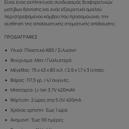
Είναι ένας εκπληκτικός συνδυασμός διαφορετικών
μοτίβων δόνησης και ενός εξαιρετικά ομαλού
περιστρεφόμενου κόμβου που προσομοιώνει την
αίσθηση της απολαυστικής στοματικής απόλαυσης.
ΠΡΟΔΙΑΓΡΑΦΕΣ
Υλικά: Πλαστικό ABS / Σιλικόνη
Φινίρισμα: Ματ / Γυαλιστερό
Μέγεθος: 75 x 43 x 80 χιλ. / 2,9 x 1,7 x 3 ίντσες.
Βάρος: 117,5 γρ. / 4,1 ουγγιές.
Μπαταρία: Li-Ion 3.7V 420mAh
Φόρτιση: 2 ώρες στα 5.0V 400mA
Χρόνος χρήστη: Έως 1 ώρα
Αναμονή: Έως 90 ημέρες