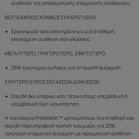
αίσθηση της απολαυστικής στοματικής απόλαυσης.
ΒΕΛΤΙΩΜΕΝΟΣ ΚΟΜΒΟΣ ΕΥΧΑΡΙΣΤΗΣΗΣ
Εργονομικά τελειοποιημένο για μια σταθερή,
ελεγχόμενη αίσθηση σαν γλώσσας.
ΜΕΓΑΛΥΤΕΡΟ, ΓΡΗΓΟΡΟΤΕΡΟ, ΣΦΙΚΤΟΤΕΡΟ
25% ταχύτερες κινήσεις για τη σωστή διέγερση.
ΕΥΡΥΤΕΡΟ ΕΥΡΟΣ ΕΝΤΑΣΕΩΝ ΔΟΝΗΣΕΩΝ
Επειδή δεν υπάρχει κάτι τέτοιο όπως υπερβολική ή
υπερβολικά λίγη ικανοποίηση.
Η τεχνολογία PreMotion™ χρησιμοποιεί πιο σταθερή και
ακριβή περιστροφική κίνηση των μυών, για 25%
ταχύτερη στοματική διέγερση με πραγματική αίσθηση.