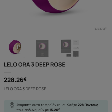
LELO ORA 3 DEEP ROSE
228.26
€
LELO ORA 3 DEEP ROSE
Αγοράστε αυτό το προϊόν και συλλέξτε
228
Πόντους
-
που ισοδυναμούν με
15.20
€