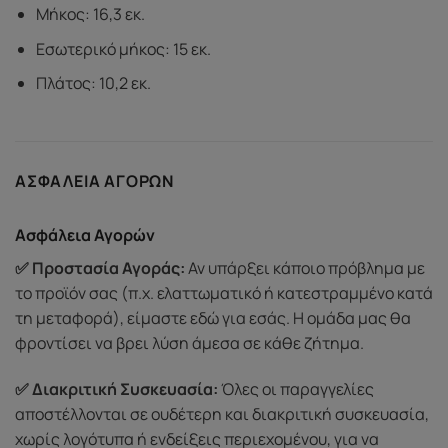
Μήκος: 16,3 εκ.
Εσωτερικό μήκος: 15 εκ.
Πλάτος: 10,2 εκ.
ΑΣΦΆΛΕΙΑ ΑΓΟΡΏΝ
Ασφάλεια Αγορών
✅ Προστασία Αγοράς:
Αν υπάρξει κάποιο πρόβλημα με
το προϊόν σας (π.χ. ελαττωματικό ή κατεστραμμένο κατά
τη μεταφορά), είμαστε εδώ για εσάς. Η ομάδα μας θα
φροντίσει να βρει λύση άμεσα σε κάθε ζήτημα.
✅ Διακριτική Συσκευασία:
Όλες οι παραγγελίες
αποστέλλονται σε ουδέτερη και διακριτική συσκευασία,
χωρίς λογότυπα ή ενδείξεις περιεχομένου, για να