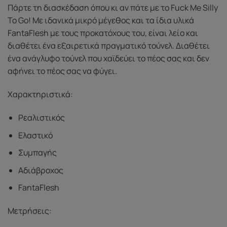
Πάρτε τη διασκέδαση όπου κι αν πάτε με το Fuck Me Silly
To Go! Με ιδανικά μικρό μέγεθος και τα ίδια υλικά
FantaFlesh με τους προκατόχους του, είναι λείο και
διαθέτει ένα εξαιρετικά πραγματικό τούνελ. Διαθέτει
ένα ανάγλυφο τούνελ που χαϊδεύει το πέος σας και δεν
αφήνει το πέος σας να φύγει.
Χαρακτηριστικά:
Ρεαλιστικός
Ελαστικό
Συμπαγής
Αδιάβροχος
FantaFlesh
Μετρήσεις: