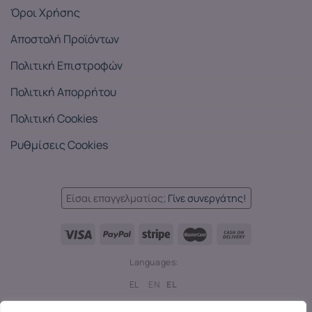
Όροι Χρήσης
Αποστολή Προϊόντων
Πολιτική Επιστροφών
Πολιτική Απορρήτου
Πολιτική Cookies
Ρυθμίσεις Cookies
Είσαι επαγγελματίας;
Γίνε συνεργάτης!
Languages:
EL
EN
EL