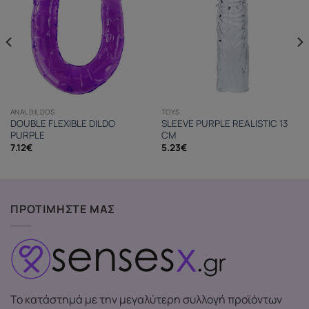
ANAL DILDOS
TOYS
DOUBLE FLEXIBLE DILDO
SLEEVE PURPLE REALISTIC 13
PURPLE
CM
7.12
€
5.23
€
ΠΡΟΤΙΜΗΣΤΕ ΜΑΣ
Το κατάστημά με την μεγαλύτερη συλλογή προϊόντων