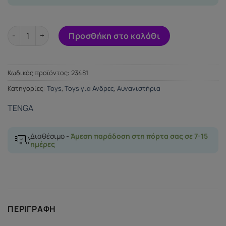
Masturbator Flex White ποσότητα
Προσθήκη στο καλάθι
Κωδικός προϊόντος:
23481
Κατηγορίες:
Toys
,
Toys για Άνδρες
,
Αυνανιστήρια
TENGA
Διαθέσιμο -
Άμεση παράδοση στη πόρτα σας σε 7-15
ημέρες
ΠΕΡΙΓΡΑΦΉ