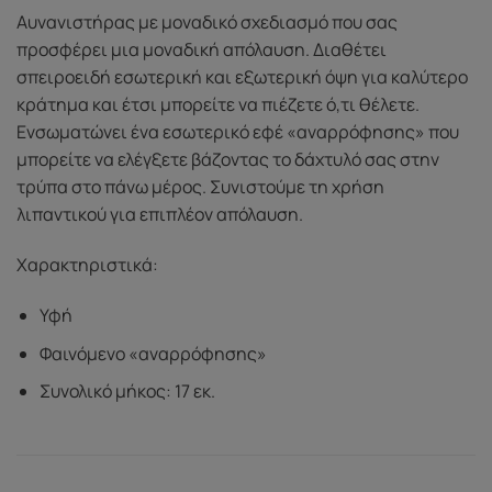
Αυνανιστήρας με μοναδικό σχεδιασμό που σας
προσφέρει μια μοναδική απόλαυση. Διαθέτει
σπειροειδή εσωτερική και εξωτερική όψη για καλύτερο
κράτημα και έτσι μπορείτε να πιέζετε ό,τι θέλετε.
Ενσωματώνει ένα εσωτερικό εφέ «αναρρόφησης» που
μπορείτε να ελέγξετε βάζοντας το δάχτυλό σας στην
τρύπα στο πάνω μέρος. Συνιστούμε τη χρήση
λιπαντικού για επιπλέον απόλαυση.
Χαρακτηριστικά:
Υφή
Φαινόμενο «αναρρόφησης»
Συνολικό μήκος: 17 εκ.