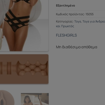
Εξαντλημένο
Κωδικός προϊόντος:
15055
Κατηγορίες:
Toys
,
Toys για Άνδρε
και Πρωκτός
FLESHGIRLS
Μη διαθέσιμο απόθεμα