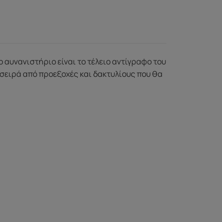
ο αυνανιστήριο είναι το τέλειο αντίγραφο του
α σειρά από προεξοχές και δακτυλίους που θα