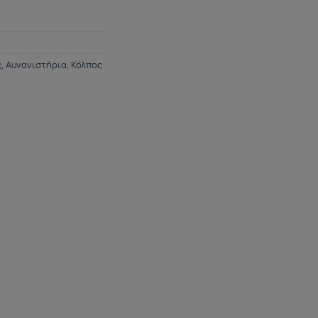
ς
,
Αυνανιστήρια
,
Κόλπος