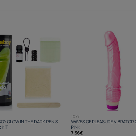
TOYS
OY GLOW IN THE DARK PENIS
WAVES OF PLEASURE VIBRATOR 
 KIT
PINK
7.56
€