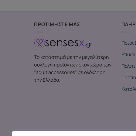
ΠΡΟΤΙΜΗΣΤΕ ΜΑΣ
ΠΛΗΡ
Ποιοι 
Επικο
Το κατάστημά με την μεγαλύτερη
συλλογή προϊόντων στον χώρο των
Πολιτ
"adult accessories" σε ολόκληρη
Τρόπο
την Ελλάδα.
Κατάλ