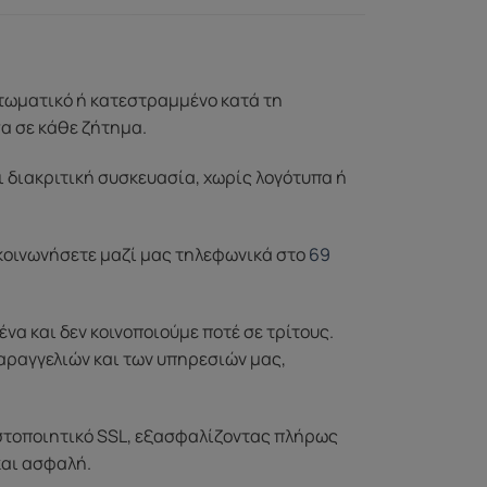
ττωματικό ή κατεστραμμένο κατά τη
σα σε κάθε ζήτημα.
ι διακριτική συσκευασία, χωρίς λογότυπα ή
ικοινωνήσετε μαζί μας τηλεφωνικά στο
69
α και δεν κοινοποιούμε ποτέ σε τρίτους.
αραγγελιών και των υπηρεσιών μας,
στοποιητικό SSL, εξασφαλίζοντας πλήρως
και ασφαλή.