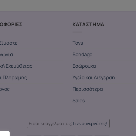
ΟΦΟΡΙΕΣ
ΚΑΤΑΣΤΗΜΑ
Είμαστε
Toys
ινωνία
Bondage
ική Εχεμύθειας
Εσώρουχα
ι Πληρωμής
Υγεία και Διέγερση
ογος
Περισσότερα
Sales
Είσαι επαγγελματίας;
Γίνε συνεργάτης!